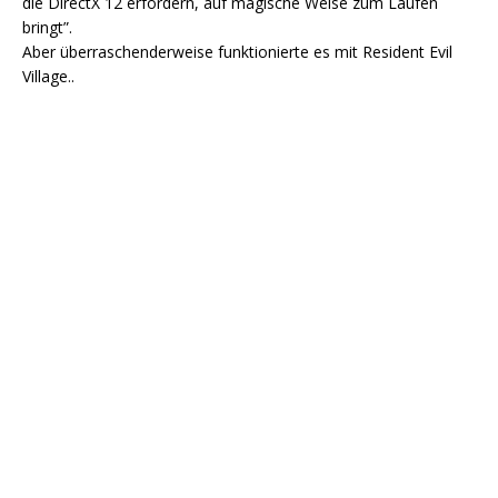
die DirectX 12 erfordern, auf magische Weise zum Laufen
bringt”.
Aber überraschenderweise funktionierte es mit Resident Evil
Village..