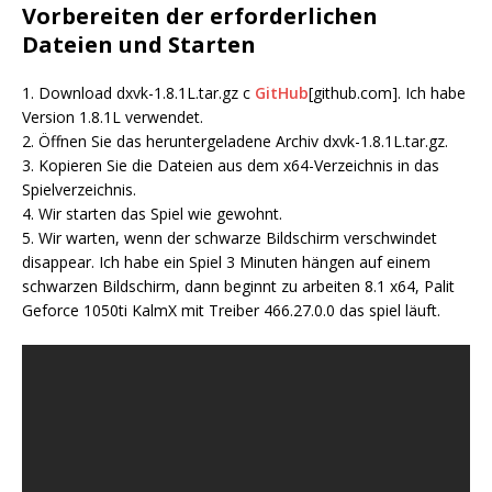
Vorbereiten der erforderlichen
Dateien und Starten
1. Download dxvk-1.8.1L.tar.gz c
GitHub
[github.com]
. Ich habe
Version 1.8.1L verwendet.
2. Öffnen Sie das heruntergeladene Archiv dxvk-1.8.1L.tar.gz.
3. Kopieren Sie die Dateien aus dem x64-Verzeichnis in das
Spielverzeichnis.
4. Wir starten das Spiel wie gewohnt.
5. Wir warten, wenn der schwarze Bildschirm verschwindet
disappear. Ich habe ein Spiel 3 Minuten hängen auf einem
schwarzen Bildschirm, dann beginnt zu arbeiten 8.1 x64, Palit
Geforce 1050ti KalmX mit Treiber 466.27.0.0 das spiel läuft.