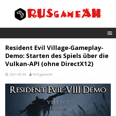
Resident Evil Village-Gameplay-
Demo: Starten des Spiels über die
Vulkan-API (ohne DirectX12)
2021-05-04
RUSgameAH