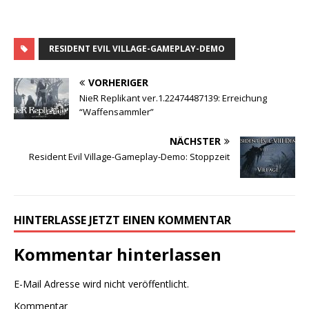
RESIDENT EVIL VILLAGE-GAMEPLAY-DEMO
VORHERIGER
NieR Replikant ver.1.22474487139: Erreichung
“Waffensammler”
NÄCHSTER
Resident Evil Village-Gameplay-Demo: Stoppzeit
HINTERLASSE JETZT EINEN KOMMENTAR
Kommentar hinterlassen
E-Mail Adresse wird nicht veröffentlicht.
Kommentar