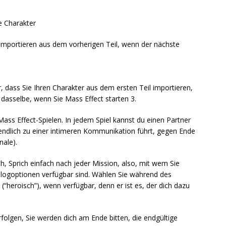
e Charakter
 Importieren aus dem vorherigen Teil, wenn der nächste
r, dass Sie Ihren Charakter aus dem ersten Teil importieren,
 dasselbe, wenn Sie Mass Effect starten 3.
ass Effect-Spielen. In jedem Spiel kannst du einen Partner
endlich zu einer intimeren Kommunikation führt, gegen Ende
nale).
ch, Sprich einfach nach jeder Mission, also, mit wem Sie
logoptionen verfügbar sind. Wählen Sie während des
“heroisch”), wenn verfügbar, denn er ist es, der dich dazu
folgen, Sie werden dich am Ende bitten, die endgültige