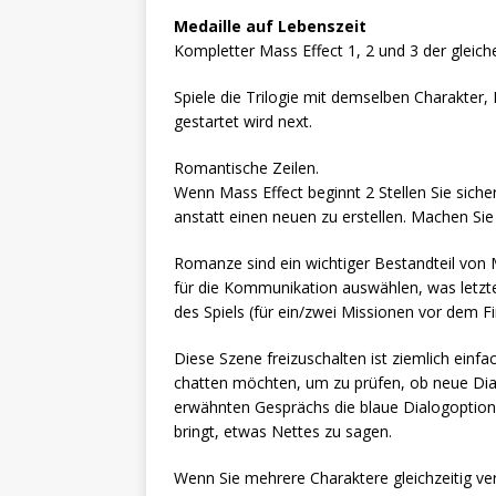
Medaille auf Lebenszeit
Kompletter Mass Effect 1, 2 und 3 der gleich
Spiele die Trilogie mit demselben Charakter,
gestartet wird next.
Romantische Zeilen.
Wenn Mass Effect beginnt 2 Stellen Sie siche
anstatt einen neuen zu erstellen. Machen Sie
Romanze sind ein wichtiger Bestandteil von M
für die Kommunikation auswählen, was letzt
des Spiels (für ein/zwei Missionen vor dem Fi
Diese Szene freizuschalten ist ziemlich einfa
chatten möchten, um zu prüfen, ob neue Dia
erwähnten Gesprächs die blaue Dialogoption (
bringt, etwas Nettes zu sagen.
Wenn Sie mehrere Charaktere gleichzeitig ver