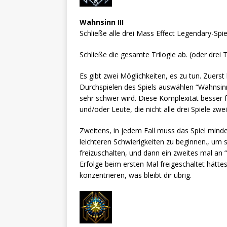
Wahnsinn III
Schließe alle drei Mass Effect Legendary-Spi
Schließe die gesamte Trilogie ab. (oder drei 
Es gibt zwei Möglichkeiten, es zu tun. Zuers
Durchspielen des Spiels auswählen “Wahnsinn”
sehr schwer wird. Diese Komplexität besser f
und/oder Leute, die nicht alle drei Spiele zwe
Zweitens, in jedem Fall muss das Spiel minde
leichteren Schwierigkeiten zu beginnen., um 
freizuschalten, und dann ein zweites mal an
Erfolge beim ersten Mal freigeschaltet hätte
konzentrieren, was bleibt dir übrig.