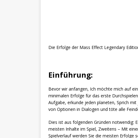
Die Erfolge der Mass Effect Legendary Edition
Einführung:
Bevor wir anfangen, Ich möchte mich auf eine
minimalen Erfolge für das erste Durchspiele
Aufgabe, erkunde jeden planeten, Sprich mi
von Optionen in Dialogen und töte alle Feind
Dies ist aus folgenden Gründen notwendig: Er
meisten Inhalte im Spiel, Zweitens – Mit ei
Spielverlauf werden Sie die meisten Erfolge se