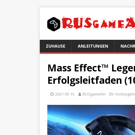
ZUHAUSE
ANLEITUNGEN
NACHR
Mass Effect™ Legen
Erfolgsleitfaden (
2021-05-15
RUSgameAH
Vorbeigeh