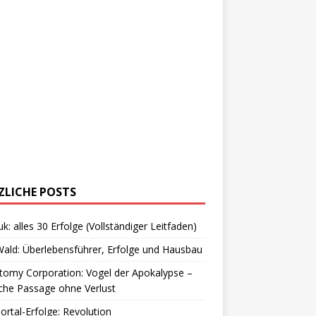
ZLICHE POSTS
uk: alles 30 Erfolge (Vollständiger Leitfaden)
ald: Überlebensführer, Erfolge und Hausbau
omy Corporation: Vogel der Apokalypse –
che Passage ohne Verlust
Portal-Erfolge: Revolution