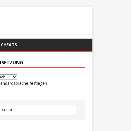
CHEATS
RSETZUNG
tandardsprache festlegen