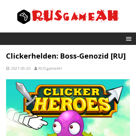
Clickerhelden: Boss-Genozid [RU]
2021-05-20
RUSgameAH