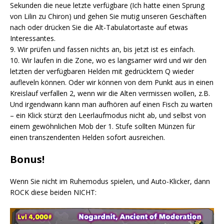
Sekunden die neue letzte verfügbare (Ich hatte einen Sprung
von Lilin zu Chiron) und gehen Sie mutig unseren Geschäften
nach oder drücken Sie die Alt-Tabulatortaste auf etwas
Interessantes.
9. Wir prüfen und fassen nichts an, bis jetzt ist es einfach.
10. Wir laufen in die Zone, wo es langsamer wird und wir den
letzten der verfügbaren Helden mit gedrücktem Q wieder
aufleveln können. Oder wir können von dem Punkt aus in einen
Kreislauf verfallen 2, wenn wir die Alten vermissen wollen, z.B.
Und irgendwann kann man aufhören auf einen Fisch zu warten
– ein Klick stürzt den Leerlaufmodus nicht ab, und selbst von
einem gewöhnlichen Mob der 1. Stufe sollten Münzen für
einen transzendenten Helden sofort ausreichen.
Bonus!
Wenn Sie nicht im Ruhemodus spielen, und Auto-Klicker, dann
ROCK diese beiden NICHT: