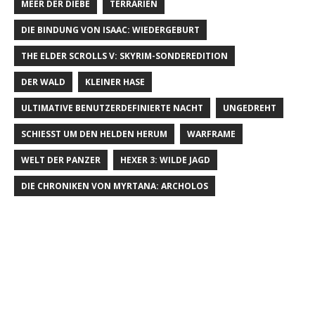
MEER DER DIEBE
TERRARIEN
DIE BINDUNG VON ISAAC: WIEDERGEBURT
THE ELDER SCROLLS V: SKYRIM-SONDEREDITION
DER WALD
KLEINER HASE
ULTIMATIVE BENUTZERDEFINIERTE NACHT
UNGEDREHT
SCHIESST UM DEN HELDEN HERUM
WARFRAME
WELT DER PANZER
HEXER 3: WILDE JAGD
DIE CHRONIKEN VON MYRTANA: ARCHOLOS