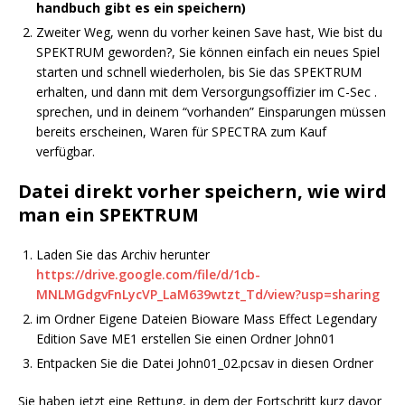
handbuch gibt es ein speichern)
Zweiter Weg, wenn du vorher keinen Save hast, Wie bist du
SPEKTRUM geworden?, Sie können einfach ein neues Spiel
starten und schnell wiederholen, bis Sie das SPEKTRUM
erhalten, und dann mit dem Versorgungsoffizier im C-Sec .
sprechen, und in deinem “vorhanden” Einsparungen müssen
bereits erscheinen, Waren für SPECTRA zum Kauf
verfügbar.
Datei direkt vorher speichern, wie wird
man ein SPEKTRUM
Laden Sie das Archiv herunter
https://drive.google.com/file/d/1cb-
MNLMGdgvFnLycVP_LaM639wtzt_Td/view?usp=sharing
im Ordner Eigene Dateien Bioware Mass Effect Legendary
Edition Save ME1 erstellen Sie einen Ordner John01
Entpacken Sie die Datei John01_02.pcsav in diesen Ordner
Sie haben jetzt eine Rettung, in dem der Fortschritt kurz davor