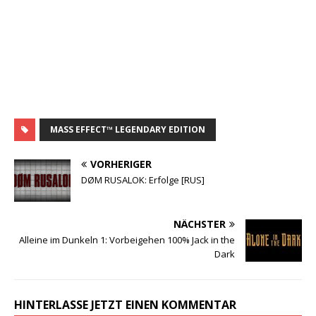
MASS EFFECT™ LEGENDARY EDITION
VORHERIGER
DØM RUSALOK: Erfolge [RUS]
NÄCHSTER
Alleine im Dunkeln 1: Vorbeigehen 100% Jack in the
Dark
HINTERLASSE JETZT EINEN KOMMENTAR