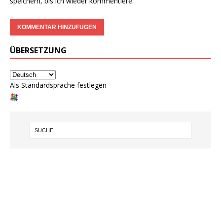
speichern, bis ich wieder kommentiere.
ÜBERSETZUNG
Als Standardsprache festlegen