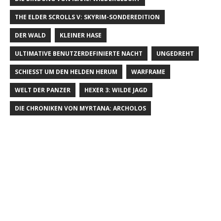
THE ELDER SCROLLS V: SKYRIM-SONDEREDITION
DER WALD
KLEINER HASE
ULTIMATIVE BENUTZERDEFINIERTE NACHT
UNGEDREHT
SCHIESST UM DEN HELDEN HERUM
WARFRAME
WELT DER PANZER
HEXER 3: WILDE JAGD
DIE CHRONIKEN VON MYRTANA: ARCHOLOS