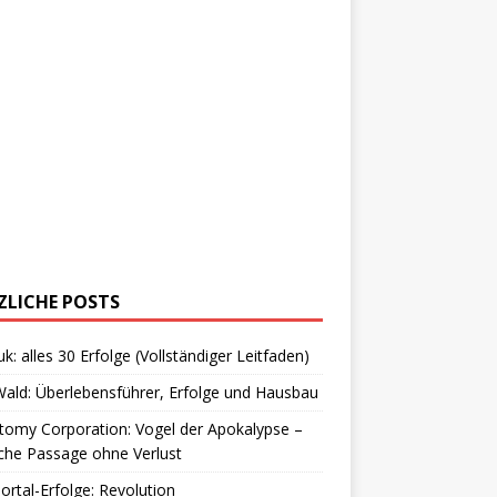
ZLICHE POSTS
uk: alles 30 Erfolge (Vollständiger Leitfaden)
ald: Überlebensführer, Erfolge und Hausbau
omy Corporation: Vogel der Apokalypse –
che Passage ohne Verlust
Portal-Erfolge: Revolution