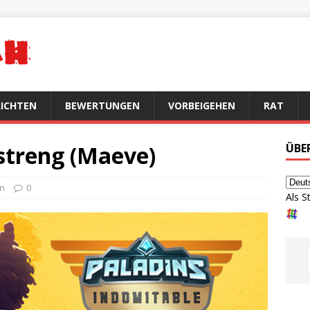
ICHTEN
BEWERTUNGEN
VORBEIGEHEN
RAT
 streng (Maeve)
ÜBE
en
0
Als S