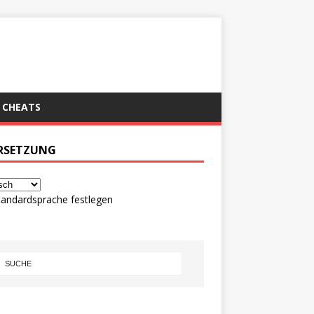
CHEATS
RSETZUNG
tandardsprache festlegen