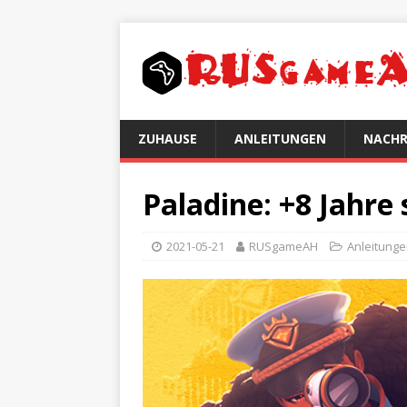
ZUHAUSE
ANLEITUNGEN
NACHR
Paladine: +8 Jahre
2021-05-21
RUSgameAH
Anleitung