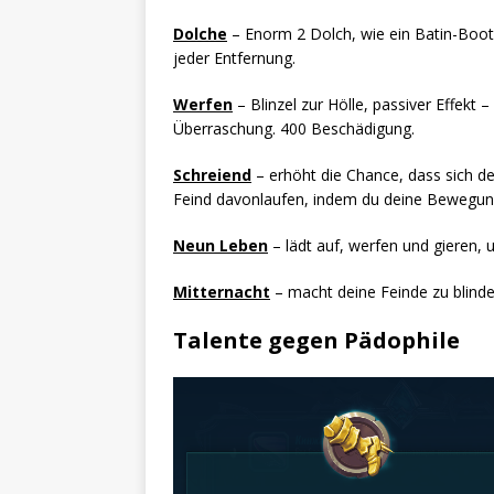
Dolche
– Enorm 2 Dolch, wie ein Batin-Boot
jeder Entfernung.
Werfen
– Blinzel zur Hölle, passiver Effekt 
Überraschung. 400 Beschädigung.
Schreiend
– erhöht die Chance, dass sich d
Feind davonlaufen, indem du deine Bewegun
Neun Leben
– lädt auf, werfen und gieren, u
Mitternacht
– macht deine Feinde zu blind
Talente gegen Pädophile