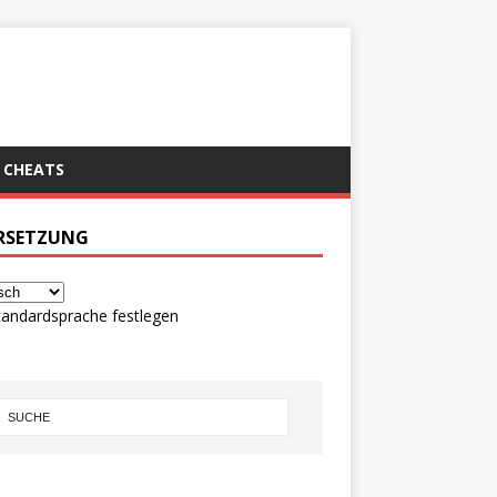
CHEATS
RSETZUNG
tandardsprache festlegen