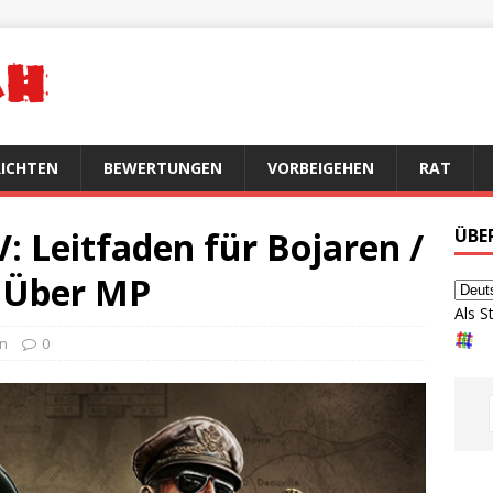
ICHTEN
BEWERTUNGEN
VORBEIGEHEN
RAT
V: Leitfaden für Bojaren /
ÜBE
/ Über MP
Als S
en
0