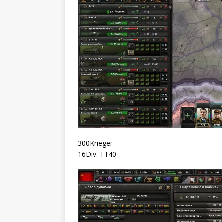
300Krieger
16Div. TT40