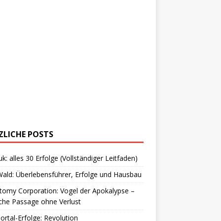
ZLICHE POSTS
uk: alles 30 Erfolge (Vollständiger Leitfaden)
ald: Überlebensführer, Erfolge und Hausbau
omy Corporation: Vogel der Apokalypse –
che Passage ohne Verlust
Portal-Erfolge: Revolution