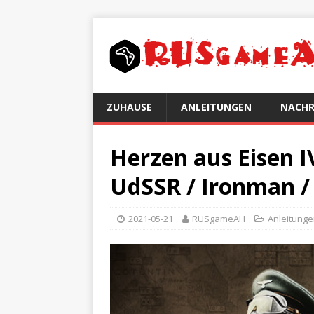
ZUHAUSE
ANLEITUNGEN
NACHR
Herzen aus Eisen I
UdSSR / Ironman 
2021-05-21
RUSgameAH
Anleitung