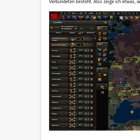
Verbündeten besteht. Also zeige ich etwas, w