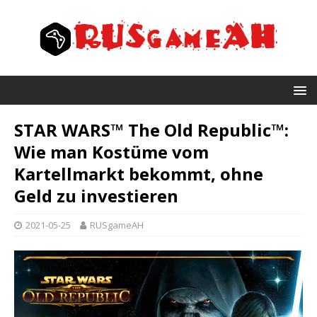
STAR WARS™ The Old Republic™:
Wie man Kostüme vom
Kartellmarkt bekommt, ohne
Geld zu investieren
2021-05-25
RUSgameAH