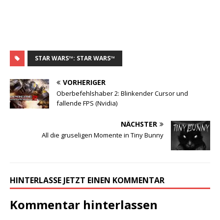
STAR WARS™: STAR WARS™
VORHERIGER
Oberbefehlshaber 2: Blinkender Cursor und
fallende FPS (Nvidia)
NÄCHSTER
All die gruseligen Momente in Tiny Bunny
HINTERLASSE JETZT EINEN KOMMENTAR
Kommentar hinterlassen