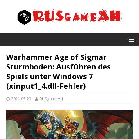
Warhammer Age of Sigmar
Sturmboden: Ausführen des
Spiels unter Windows 7
(xinput1_4.dll-Fehler)
2021-05-29
RUSgameAH