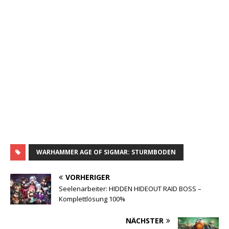
WARHAMMER AGE OF SIGMAR: STURMBODEN
VORHERIGER
Seelenarbeiter: HIDDEN HIDEOUT RAID BOSS –
Komplettlösung 100%
NÄCHSTER