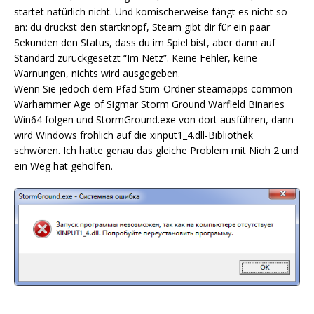
startet natürlich nicht. Und komischerweise fängt es nicht so
an: du drückst den startknopf, Steam gibt dir für ein paar
Sekunden den Status, dass du im Spiel bist, aber dann auf
Standard zurückgesetzt “Im Netz”. Keine Fehler, keine
Warnungen, nichts wird ausgegeben.
Wenn Sie jedoch dem Pfad Stim-Ordner steamapps common
Warhammer Age of Sigmar Storm Ground Warfield Binaries
Win64 folgen und StormGround.exe von dort ausführen, dann
wird Windows fröhlich auf die xinput1_4.dll-Bibliothek
schwören. Ich hatte genau das gleiche Problem mit Nioh 2 und
ein Weg hat geholfen.