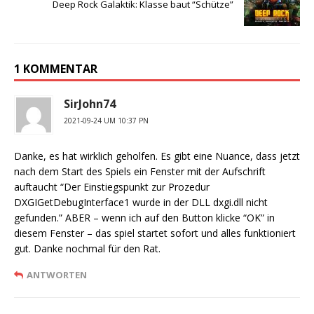
Deep Rock Galaktik: Klasse baut “Schütze”
1 KOMMENTAR
SirJohn74
2021-09-24 UM 10:37 PN
Danke, es hat wirklich geholfen. Es gibt eine Nuance, dass jetzt
nach dem Start des Spiels ein Fenster mit der Aufschrift
auftaucht “Der Einstiegspunkt zur Prozedur
DXGIGetDebugInterface1 wurde in der DLL dxgi.dll nicht
gefunden.” ABER – wenn ich auf den Button klicke “OK” in
diesem Fenster – das spiel startet sofort und alles funktioniert
gut. Danke nochmal für den Rat.
ANTWORTEN