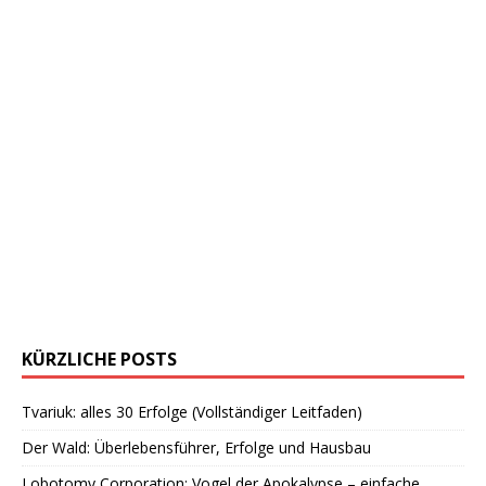
KÜRZLICHE POSTS
Tvariuk: alles 30 Erfolge (Vollständiger Leitfaden)
Der Wald: Überlebensführer, Erfolge und Hausbau
Lobotomy Corporation: Vogel der Apokalypse – einfache