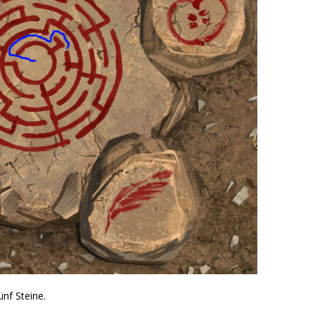
nf Steine.