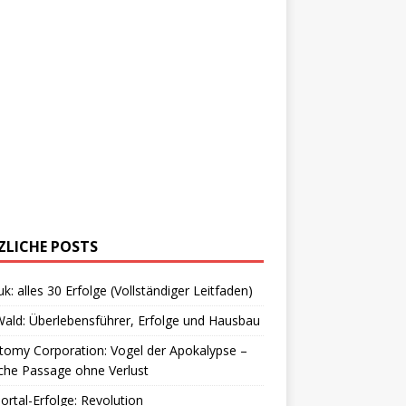
ZLICHE POSTS
uk: alles 30 Erfolge (Vollständiger Leitfaden)
ald: Überlebensführer, Erfolge und Hausbau
omy Corporation: Vogel der Apokalypse –
che Passage ohne Verlust
Portal-Erfolge: Revolution