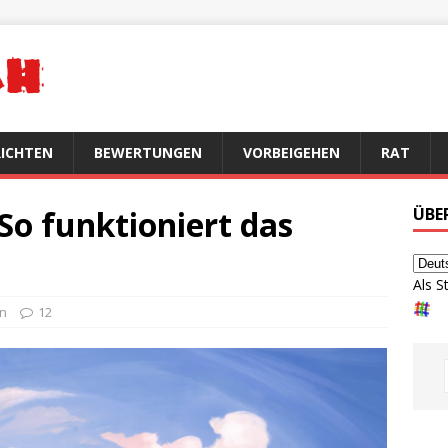
ICHTEN
BEWERTUNGEN
VORBEIGEHEN
RAT
 So funktioniert das
ÜBE
Als S
en
12