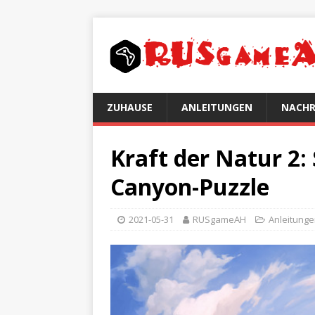
ZUHAUSE
ANLEITUNGEN
NACHR
Kraft der Natur 2:
Canyon-Puzzle
2021-05-31
RUSgameAH
Anleitung