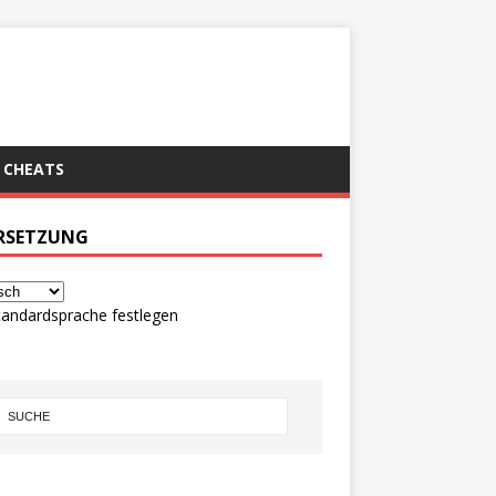
CHEATS
RSETZUNG
tandardsprache festlegen