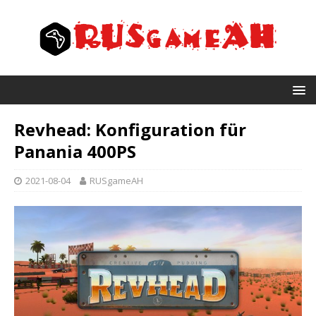
Revhead: Konfiguration für
Panania 400PS
2021-08-04
RUSgameAH