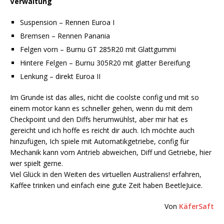
Verwaltung
Suspension – Rennen Euroa I
Bremsen – Rennen Panania
Felgen vorn – Burnu GT 285R20 mit Glattgummi
Hintere Felgen – Burnu 305R20 mit glatter Bereifung
Lenkung – direkt Euroa II
Im Grunde ist das alles, nicht die coolste config und mit so
einem motor kann es schneller gehen, wenn du mit dem
Checkpoint und den Diffs herumwühlst, aber mir hat es
gereicht und ich hoffe es reicht dir auch. Ich möchte auch
hinzufügen, Ich spiele mit Automatikgetriebe, config für
Mechanik kann vom Antrieb abweichen, Diff und Getriebe, hier
wer spielt gerne.
Viel Glück in den Weiten des virtuellen Australiens! erfahren,
Kaffee trinken und einfach eine gute Zeit haben BeetleJuice.
Von
KäferSaft