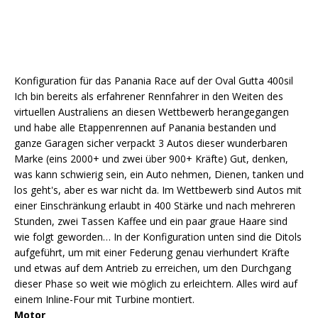
Konfiguration für das Panania Race auf der Oval Gutta 400sil
Ich bin bereits als erfahrener Rennfahrer in den Weiten des
virtuellen Australiens an diesen Wettbewerb herangegangen
und habe alle Etappenrennen auf Panania bestanden und
ganze Garagen sicher verpackt 3 Autos dieser wunderbaren
Marke (eins 2000+ und zwei über 900+ Kräfte) Gut, denken,
was kann schwierig sein, ein Auto nehmen, Dienen, tanken und
los geht's, aber es war nicht da. Im Wettbewerb sind Autos mit
einer Einschränkung erlaubt in 400 Stärke und nach mehreren
Stunden, zwei Tassen Kaffee und ein paar graue Haare sind
wie folgt geworden… In der Konfiguration unten sind die Ditols
aufgeführt, um mit einer Federung genau vierhundert Kräfte
und etwas auf dem Antrieb zu erreichen, um den Durchgang
dieser Phase so weit wie möglich zu erleichtern. Alles wird auf
einem Inline-Four mit Turbine montiert.
Motor