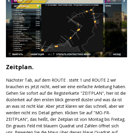
Zeitplan.
Nächster Tab, auf dem ROUTE . steht 1 und ROUTE 2 wir
brauchen es jetzt nicht, weil wir eine einfache Anleitung haben.
Gehen Sie sofort auf die Registerkarte "ZEITPLAN", hier ist die
düsterkeit auf den ersten blick generell düster und was da ist
an was ist nicht klar. Aber jetzt klären wir das schnell, aber wir
werden nicht ins Detail gehen. Klicken Sie auf "MO-FR-
ZEITPLAN", das heißt, der Zeitplan ist von Montag bis Freitag.
Ein graues Feld mit blauem Quadrat und Zahlen öffnet sich
uns. Bewegen Sie die Maus über dieses blaue Quadrat auf