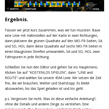
Ergebnis.
Fassen wir jetzt kurz zusammen, was wir tun mussten. Baue
eine Linie mit Haltestellen auf der Karte in zwei Richtungen,
dann platziere die grünen Quadrate auf den MO-FR-Seiten, SA
und SO, HOL dann diese Quadrate auf sechs MO-FR-Seiten in
einen blaugrünen Streifen umwandeln, SA und SO, HOL zwei
Fahrspuren in jede Richtung.
Schließen Sie nun den Editor und gehen Sie ins Hauptmenü.
Klicken Sie auf "KOSTENLOS SPIELEN", dann "LINE and
ROUTE" und wählen Sie unsere 45M-Linie. Wir setzen die Zeit
frei, die wir brauchen, Wetter und Startstopp. Es bleibt
abzuwarten, bis das Spiel geladen ist und los geht.
p.s. Vergessen Sie nicht, Was ist diese einfache Anleitung?,
ohne die Details und andere Dinge zu verstehen. Eine