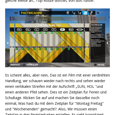
gleiche Weise an., Top-Route dorthin, von dort runter.
Es scheint alles, aber nein, Das ist ein Film mit einer verdrehten
Handlung, wir schauen wieder nach rechts und sehen wieder
einen vertikalen Streifen mit der Aufschrift „SUN, HOL "und
einen anderen Pfeil sehen. Dies ist ein Zeitplan für Ferien und
Schultage. Klicken Sie auf und machen Sie dasselbe noch
einmal, Was hast du mit dem Zeitplan für "Montag-Freitag"
und "Wochenenden" gemacht?. Also, Wir müssen einen
Zeitplan in drei Registerkarten erstellen. Es sieht kompliziert