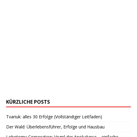
KÜRZLICHE POSTS
Tvariuk: alles 30 Erfolge (Vollständiger Leitfaden)
Der Wald: Überlebensführer, Erfolge und Hausbau
Lobotomy Corporation: Vogel der Apokalypse – einfache