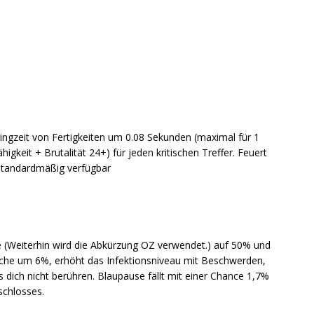
klingzeit von Fertigkeiten um 0.08 Sekunden (maximal für 1
gkeit + Brutalität 24+) für jeden kritischen Treffer. Feuert
 standardmäßig verfügbar
te (Weiterhin wird die Abkürzung OZ verwendet.) auf 50% und
sche um 6%, erhöht das Infektionsniveau mit Beschwerden,
s dich nicht berühren. Blaupause fällt mit einer Chance 1,7%
chlosses.