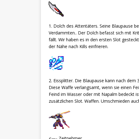
1. Dolch des Attentäters. Seine Blaupause b
Verdammten.. Der Dolch befasst sich mit Kri
fällt. Wir haben es in den ersten Slot gestec
der Nähe nach Kills einfrieren.
2. Eissplitter. Die Blaupause kann nach dem
Diese Waffe verlangsamt, wenn sie einen Fein
Feind im Wasser oder mit Napalm bedeckt is
zusätzlichen Slot. Waffen. Umschmieden auch 
<—- Zeitnehmer