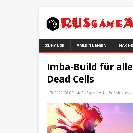
ZUHAUSE
ANLEITUNGEN
NACHR
Imba-Build für all
Dead Cells
2021-08-08
RUSgameAH
Anleitung