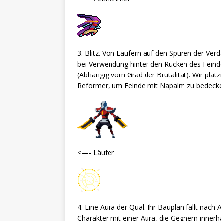
3. Blitz. Von Läufern auf den Spuren der Ver
bei Verwendung hinter den Rücken des Fein
(Abhängig vom Grad der Brutalität). Wir platzi
Reformer, um Feinde mit Napalm zu bedecken
<—- Läufer
4. Eine Aura der Qual. Ihr Bauplan fällt nach
Charakter mit einer Aura, die Gegnern innerh