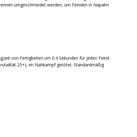
erbrennen umgeschmiedet werden, um Feinden in Napalm
ingzeit von Fertigkeiten um 0.4 Sekunden für jeden Feind
Brutalität 25+), im Nahkampf getötet. Standardmäßig