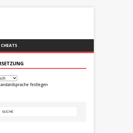
CHEATS
RSETZUNG
tandardsprache festlegen