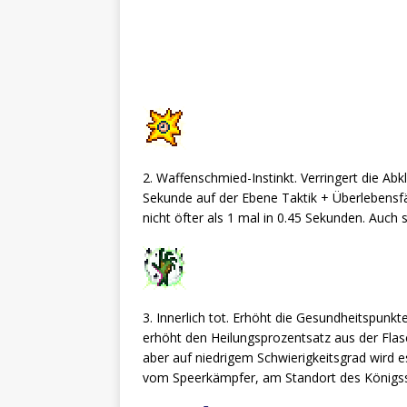
2. Waffenschmied-Instinkt. Verringert die Ab
Sekunde auf der Ebene Taktik + Überlebensfähi
nicht öfter als 1 mal in 0.45 Sekunden. Auch
3. Innerlich tot. Erhöht die Gesundheitspunk
erhöht den Heilungsprozentsatz aus der Fla
aber auf niedrigem Schwierigkeitsgrad wird e
vom Speerkämpfer, am Standort des Königss