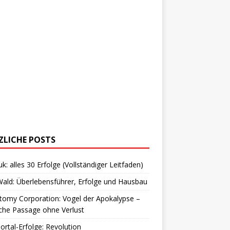
ZLICHE POSTS
uk: alles 30 Erfolge (Vollständiger Leitfaden)
ald: Überlebensführer, Erfolge und Hausbau
omy Corporation: Vogel der Apokalypse –
che Passage ohne Verlust
Portal-Erfolge: Revolution