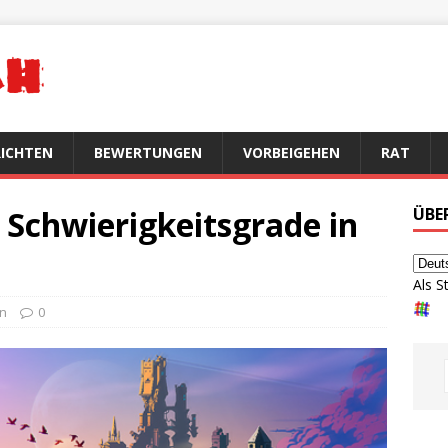
ICHTEN
BEWERTUNGEN
VORBEIGEHEN
RAT
e Schwierigkeitsgrade in
ÜBE
Als S
en
0