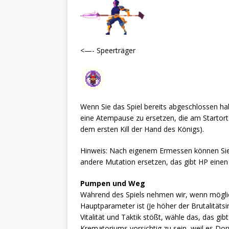
<—- Speerträger
Wenn Sie das Spiel bereits abgeschlossen ha
eine Atempause zu ersetzen, die am Startort 
dem ersten Kill der Hand des Königs).
Hinweis: Nach eigenem Ermessen können Sie
andere Mutation ersetzen, das gibt HP einen 
Pumpen und Weg
Während des Spiels nehmen wir, wenn möglich,
Hauptparameter ist (Je höher der Brutalitätsi
Vitalität und Taktik stößt, wähle das, das gi
Krematoriums vorsichtig zu sein, weil es Do