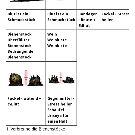
Blut ist ein
Blut ist ein
Bandagen
Fackel - Stress
Schmuckstück
Schmuckstück
- Beute +
heilen
%Blut
Bienenstock
Wein
Überfüllter
Weinkiste
Bienenstock
Weinkiste
Bedrängender
Bienenstock
Fackel - wütend +
Gegenmittel -
%Blut
Stress heilen
Schaufel -
drisnya für
einen Halt
1. Verbrenne die Bienenstöcke