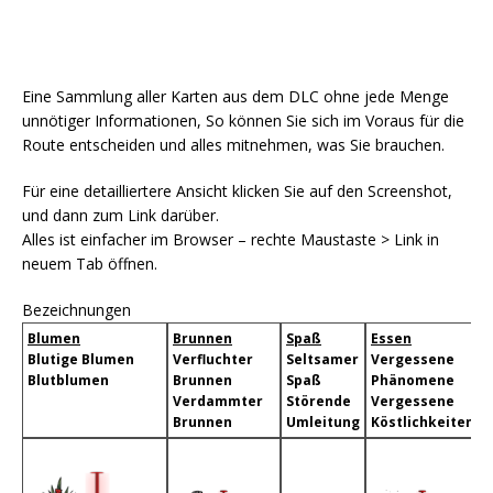
Eine Sammlung aller Karten aus dem DLC ohne jede Menge
unnötiger Informationen, So können Sie sich im Voraus für die
Route entscheiden und alles mitnehmen, was Sie brauchen.
Für eine detailliertere Ansicht klicken Sie auf den Screenshot,
und dann zum Link darüber.
Alles ist einfacher im Browser – rechte Maustaste > Link in
neuem Tab öffnen.
Bezeichnungen
Blumen
Brunnen
Spaß
Essen
Blutige Blumen
Verfluchter
Seltsamer
Vergessene
Blutblumen
Brunnen
Spaß
Phänomene
Verdammter
Störende
Vergessene
Brunnen
Umleitung
Köstlichkeiten