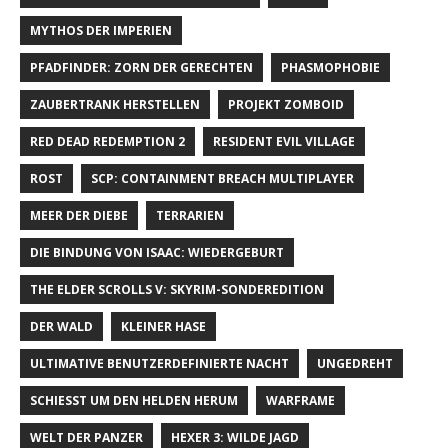
MYTHOS DER IMPERIEN
PFADFINDER: ZORN DER GERECHTEN
PHASMOPHOBIE
ZAUBERTRANK HERSTELLEN
PROJEKT ZOMBOID
RED DEAD REDEMPTION 2
RESIDENT EVIL VILLAGE
ROST
SCP: CONTAINMENT BREACH MULTIPLAYER
MEER DER DIEBE
TERRARIEN
DIE BINDUNG VON ISAAC: WIEDERGEBURT
THE ELDER SCROLLS V: SKYRIM-SONDEREDITION
DER WALD
KLEINER HASE
ULTIMATIVE BENUTZERDEFINIERTE NACHT
UNGEDREHT
SCHIESST UM DEN HELDEN HERUM
WARFRAME
WELT DER PANZER
HEXER 3: WILDE JAGD