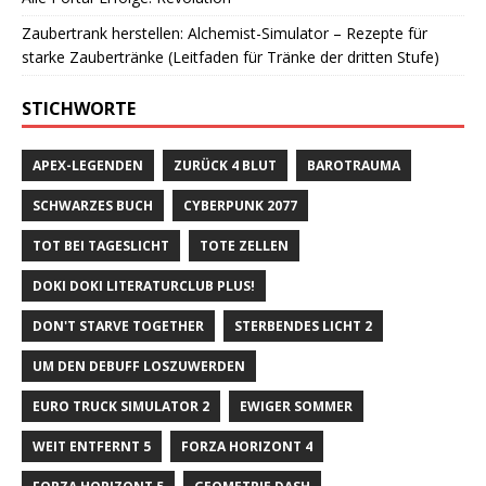
Zaubertrank herstellen: Alchemist-Simulator – Rezepte für
starke Zaubertränke (Leitfaden für Tränke der dritten Stufe)
STICHWORTE
APEX-LEGENDEN
ZURÜCK 4 BLUT
BAROTRAUMA
SCHWARZES BUCH
CYBERPUNK 2077
TOT BEI TAGESLICHT
TOTE ZELLEN
DOKI DOKI LITERATURCLUB PLUS!
DON'T STARVE TOGETHER
STERBENDES LICHT 2
UM DEN DEBUFF LOSZUWERDEN
EURO TRUCK SIMULATOR 2
EWIGER SOMMER
WEIT ENTFERNT 5
FORZA HORIZONT 4