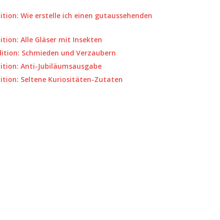
ition: Wie erstelle ich einen gutaussehenden
tion: Alle Gläser mit Insekten
Edition: Schmieden und Verzaubern
dition: Anti-Jubiläumsausgabe
ition: Seltene Kuriositäten-Zutaten