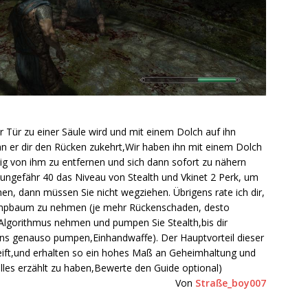
r Tür zu einer Säule wird und mit einem Dolch auf ihn
enn er dir den Rücken zukehrt,Wir haben ihn mit einem Dolch
enig von ihm zu entfernen und sich dann sofort zu nähern
 ungefähr 40 das Niveau von Stealth und Vkinet 2 Perk, um
n, dann müssen Sie nicht wegziehen. Übrigens rate ich dir,
Pumpbaum zu nehmen (je mehr Rückenschaden, desto
en Algorithmus nehmen und pumpen Sie Stealth,bis dir
ens genauso pumpen,Einhandwaffe). Der Hauptvorteil dieser
reift,und erhalten so ein hohes Maß an Geheimhaltung und
alles erzählt zu haben,Bewerte den Guide optional)
Von
Straße_boy007