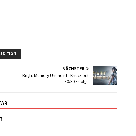
REDITION
NÄCHSTER
Bright Memory Unendlich: Knock out
30/30 Erfolge
TAR
n