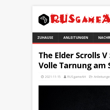
ZUHAUSE
ANLEITUNGEN
NACHR
The Elder Scrolls 
Volle Tarnung am 
2021-11-15
RUSgameAH
Anleitung