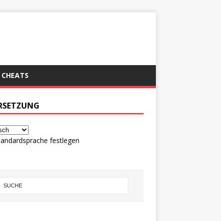
CHEATS
RSETZUNG
tandardsprache festlegen