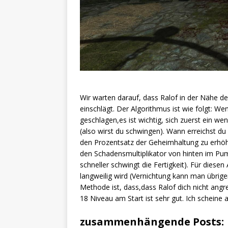
Wir warten darauf, dass Ralof in der Nähe de
einschlägt. Der Algorithmus ist wie folgt: W
geschlagen,es ist wichtig, sich zuerst ein w
(also wirst du schwingen). Wann erreichst du
den Prozentsatz der Geheimhaltung zu erhöhe
den Schadensmultiplikator von hinten im 
schneller schwingt die Fertigkeit). Für dies
langweilig wird (Vernichtung kann man übrig
Methode ist, dass,dass Ralof dich nicht ang
18 Niveau am Start ist sehr gut. Ich scheine 
zusammenhängende Posts: