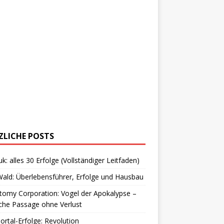
ZLICHE POSTS
uk: alles 30 Erfolge (Vollständiger Leitfaden)
ald: Überlebensführer, Erfolge und Hausbau
omy Corporation: Vogel der Apokalypse –
che Passage ohne Verlust
Portal-Erfolge: Revolution