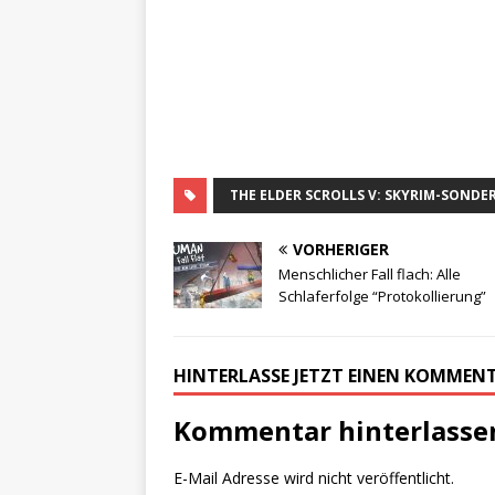
THE ELDER SCROLLS V: SKYRIM-SONDE
VORHERIGER
Menschlicher Fall flach: Alle
Schlaferfolge “Protokollierung”
HINTERLASSE JETZT EINEN KOMMEN
Kommentar hinterlasse
E-Mail Adresse wird nicht veröffentlicht.