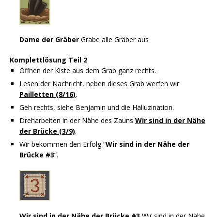
Dame der Gräber
Grabe alle Gräber aus
Komplettlösung Teil 2
Öffnen der Kiste aus dem Grab ganz rechts.
Lesen der Nachricht, neben dieses Grab werfen wir
Pailletten (8/16)
.
Geh rechts, siehe Benjamin und die Halluzination.
Dreharbeiten in der Nähe des Zauns
Wir sind in der Nähe
der Brücke (3/9)
.
Wir bekommen den Erfolg “
Wir sind in der Nähe der
Brücke #3
“.
Wir sind in der Nähe der Brücke #3
Wir sind in der Nähe