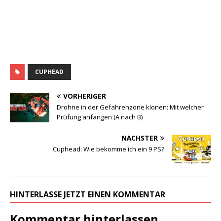
CUPHEAD
VORHERIGER
Drohne in der Gefahrenzone klonen: Mit welcher
Prüfung anfangen (A nach B)
NÄCHSTER
Cuphead: Wie bekomme ich ein 9 PS?
HINTERLASSE JETZT EINEN KOMMENTAR
Kommentar hinterlassen