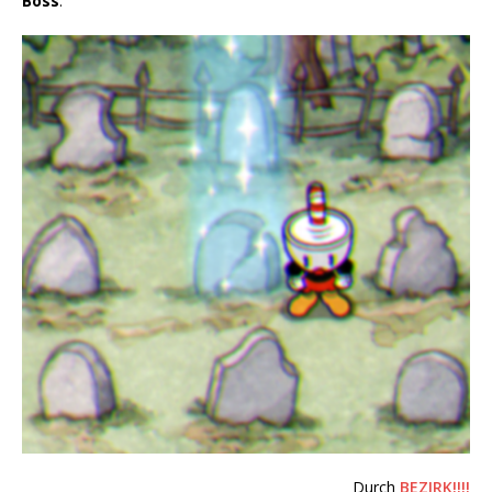
Boss
.
Durch
BEZIRK!!!!