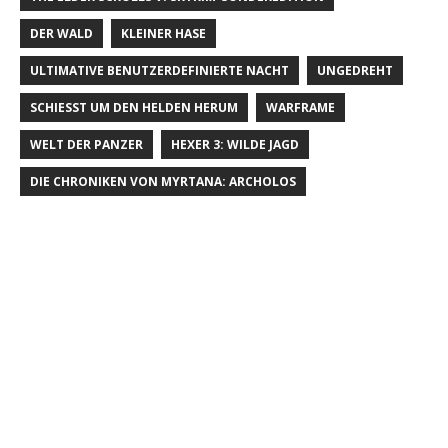
DER WALD
KLEINER HASE
ULTIMATIVE BENUTZERDEFINIERTE NACHT
UNGEDREHT
SCHIESST UM DEN HELDEN HERUM
WARFRAME
WELT DER PANZER
HEXER 3: WILDE JAGD
DIE CHRONIKEN VON MYRTANA: ARCHOLOS