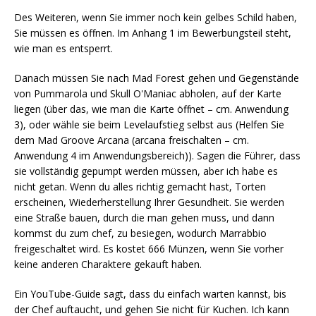
Des Weiteren, wenn Sie immer noch kein gelbes Schild haben,
Sie müssen es öffnen. Im Anhang 1 im Bewerbungsteil steht,
wie man es entsperrt.
Danach müssen Sie nach Mad Forest gehen und Gegenstände
von Pummarola und Skull O'Maniac abholen, auf der Karte
liegen (über das, wie man die Karte öffnet – cm. Anwendung
3), oder wähle sie beim Levelaufstieg selbst aus (Helfen Sie
dem Mad Groove Arcana (arcana freischalten – cm.
Anwendung 4 im Anwendungsbereich)). Sagen die Führer, dass
sie vollständig gepumpt werden müssen, aber ich habe es
nicht getan. Wenn du alles richtig gemacht hast, Torten
erscheinen, Wiederherstellung Ihrer Gesundheit. Sie werden
eine Straße bauen, durch die man gehen muss, und dann
kommst du zum chef, zu besiegen, wodurch Marrabbio
freigeschaltet wird. Es kostet 666 Münzen, wenn Sie vorher
keine anderen Charaktere gekauft haben.
Ein YouTube-Guide sagt, dass du einfach warten kannst, bis
der Chef auftaucht, und gehen Sie nicht für Kuchen. Ich kann