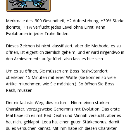
Merkmale des: 300 Gesundheit, +2 Auferstehung, +30% Stärke
(könnte). +1% verflucht jedes Level ohne Limit. Kann
Evolutionen in jeder Truhe finden.
Dieses Zeichen ist nicht klassifiziert, aber die Methode, es zu
öffnen, ist eigentlich ziemlich geheim, und er wird nirgendwo in
den Achievements aufgeführt, also lass es hier sein.
Um es zu öffnen, Sie müssen am Boss Rash-Standort
überleben 15 Minuten mit einer Waffe (Sie können so viele
Artikel mitnehmen, wie Sie möchten.). So öffnen Sie Boss
Rash, müssen .
Der einfachste Weg, dies zu tun – Nimm einen starken
Charakter, vorzugsweise Geheimnis mit Evolution. Das erste
Mal habe ich es mit Red Death und Minnah versucht, aber es
hat nicht geklappt. Leda hat einen guten Stärkebonus, damit
du es versuchen kannst. Mit ihm habe ich diesen Charakter