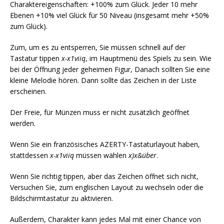
Charaktereigenschaften: +100% zum Glück. Jeder 10 mehr
Ebenen +10% viel Glück für 50 Niveau (insgesamt mehr +50%
zum Glück).
Zum, um es zu entsperren, Sie müssen schnell auf der
Tastatur tippen
x-x1viiq
, im Hauptmenü des Spiels zu sein. Wie
bei der Öffnung jeder geheimen Figur, Danach sollten Sie eine
kleine Melodie hören. Dann sollte das Zeichen in der Liste
erscheinen.
Der Freie, für Münzen muss er nicht zusätzlich geöffnet
werden.
Wenn Sie ein französisches AZERTY-Tastaturlayout haben,
stattdessen
x-x1viiq
müssen wählen
x)x&über
.
Wenn Sie richtig tippen, aber das Zeichen öffnet sich nicht,
Versuchen Sie, zum englischen Layout zu wechseln oder die
Bildschirmtastatur zu aktivieren.
Außerdem, Charakter kann jedes Mal mit einer Chance von