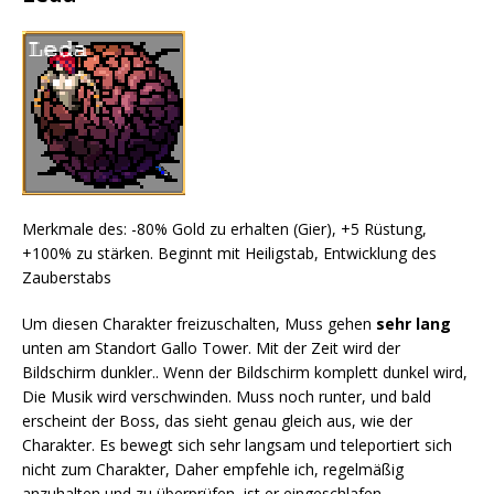
Merkmale des: -80% Gold zu erhalten (Gier), +5 Rüstung,
+100% zu stärken. Beginnt mit Heiligstab, Entwicklung des
Zauberstabs
Um diesen Charakter freizuschalten, Muss gehen
sehr lang
unten am Standort Gallo Tower. Mit der Zeit wird der
Bildschirm dunkler.. Wenn der Bildschirm komplett dunkel wird,
Die Musik wird verschwinden. Muss noch runter, und bald
erscheint der Boss, das sieht genau gleich aus, wie der
Charakter. Es bewegt sich sehr langsam und teleportiert sich
nicht zum Charakter, Daher empfehle ich, regelmäßig
anzuhalten und zu überprüfen, ist er eingeschlafen.