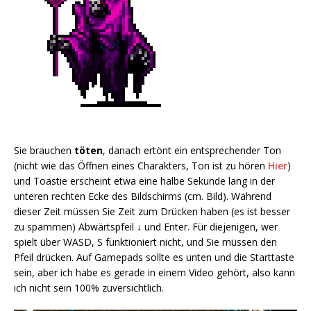
Sie brauchen
töten
, danach ertönt ein entsprechender Ton
(nicht wie das Öffnen eines Charakters, Ton ist zu hören
Hier
)
und Toastie erscheint etwa eine halbe Sekunde lang in der
unteren rechten Ecke des Bildschirms (cm. Bild). Während
dieser Zeit müssen Sie Zeit zum Drücken haben (es ist besser
zu spammen) Abwärtspfeil ↓ und Enter. Für diejenigen, wer
spielt über WASD, S funktioniert nicht, und Sie müssen den
Pfeil drücken. Auf Gamepads sollte es unten und die Starttaste
sein, aber ich habe es gerade in einem Video gehört, also kann
ich nicht sein 100% zuversichtlich.