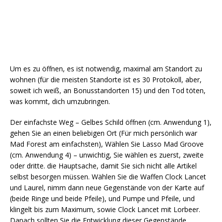
Um es zu öffnen, es ist notwendig, maximal am Standort zu
wohnen (für die meisten Standorte ist es 30 Protokoll, aber,
soweit ich weiß, an Bonusstandorten 15) und den Tod töten,
was kommt, dich umzubringen.
Der einfachste Weg – Gelbes Schild öffnen (cm. Anwendung 1),
gehen Sie an einen beliebigen Ort (Für mich persönlich war
Mad Forest am einfachsten), Wählen Sie Lasso Mad Groove
(cm. Anwendung 4) – unwichtig, Sie wählen es zuerst, zweite
oder dritte. die Hauptsache, damit Sie sich nicht alle Artikel
selbst besorgen müssen. Wählen Sie die Waffen Clock Lancet
und Laurel, nimm dann neue Gegenstände von der Karte auf
(beide Ringe und beide Pfeile), und Pumpe und Pfeile, und
klingelt bis zum Maximum, sowie Clock Lancet mit Lorbeer.
Danach sollten Sie die Entwicklung dieser Gegenstände