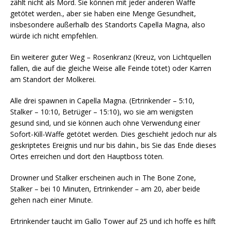
zählt nicht als Mord. Sie können mit jeder anderen Waffe
getötet werden., aber sie haben eine Menge Gesundheit,
insbesondere außerhalb des Standorts Capella Magna, also
würde ich nicht empfehlen.
Ein weiterer guter Weg – Rosenkranz (Kreuz, von Lichtquellen
fallen, die auf die gleiche Weise alle Feinde tötet) oder Karren
am Standort der Molkerei.
Alle drei spawnen in Capella Magna. (Ertrinkender – 5:10,
Stalker – 10:10, Betrüger – 15:10), wo sie am wenigsten
gesund sind, und sie können auch ohne Verwendung einer
Sofort-Kill-Waffe getötet werden. Dies geschieht jedoch nur als
geskriptetes Ereignis und nur bis dahin., bis Sie das Ende dieses
Ortes erreichen und dort den Hauptboss töten.
Drowner und Stalker erscheinen auch in The Bone Zone,
Stalker – bei 10 Minuten, Ertrinkender – am 20, aber beide
gehen nach einer Minute.
Ertrinkender taucht im Gallo Tower auf 25 und ich hoffe es hilft