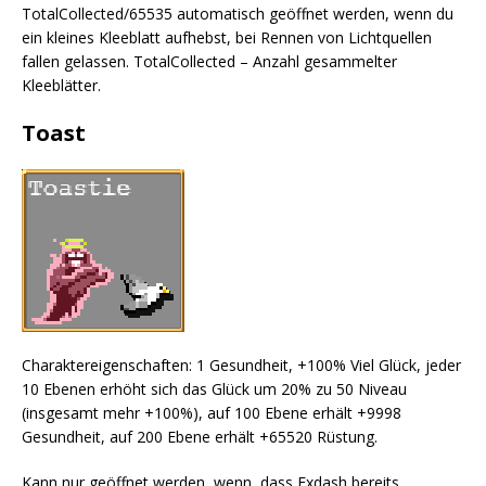
TotalCollected/65535 automatisch geöffnet werden, wenn du
ein kleines Kleeblatt aufhebst, bei Rennen von Lichtquellen
fallen gelassen. TotalCollected – Anzahl gesammelter
Kleeblätter.
Toast
Charaktereigenschaften: 1 Gesundheit, +100% Viel Glück, jeder
10 Ebenen erhöht sich das Glück um 20% zu 50 Niveau
(insgesamt mehr +100%), auf 100 Ebene erhält +9998
Gesundheit, auf 200 Ebene erhält +65520 Rüstung.
Kann nur geöffnet werden, wenn, dass Exdash bereits