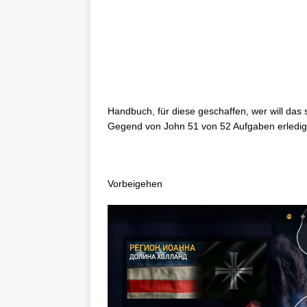
Handbuch, für diese geschaffen, wer will das 
Gegend von John 51 von 52 Aufgaben erledig
Vorbeigehen