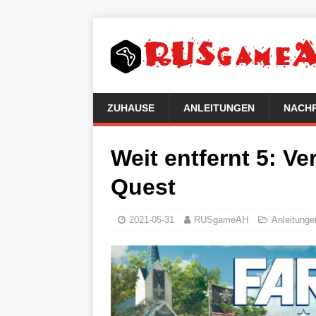
ZUHAUSE
ANLEITUNGEN
NACH
Weit entfernt 5: Ve
Quest
2021-05-31
RUSgameAH
Anleitunge