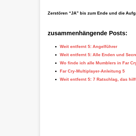
Zerstören “JA” bis zum Ende und die Aufga
zusammenhängende Posts:
Weit entfernt 5: Angelführer
Weit entfernt 5: Alle Enden und Secr
Wo finde ich alle Mumblers in Far Cr
Far Cry-Multiplayer-Anleitung 5
Weit entfernt 5: 7 Ratschlag, das hil