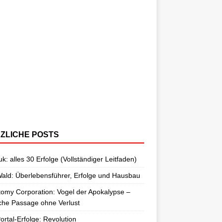
ZLICHE POSTS
uk: alles 30 Erfolge (Vollständiger Leitfaden)
ald: Überlebensführer, Erfolge und Hausbau
omy Corporation: Vogel der Apokalypse –
che Passage ohne Verlust
Portal-Erfolge: Revolution