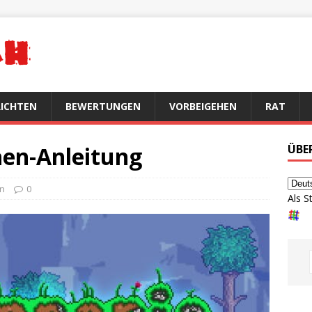
ICHTEN
BEWERTUNGEN
VORBEIGEHEN
RAT
hen-Anleitung
ÜBE
en
0
Als S