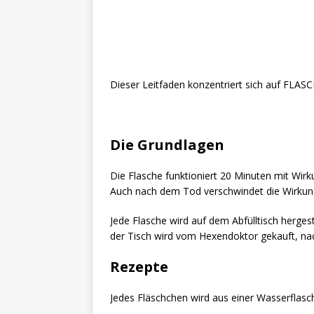
Dieser Leitfaden konzentriert sich auf FLASC
Die Grundlagen
Die Flasche funktioniert 20 Minuten mit Wir
Auch nach dem Tod verschwindet die Wirkung
Jede Flasche wird auf dem Abfülltisch hergeste
der Tisch wird vom Hexendoktor gekauft, na
Rezepte
Jedes Fläschchen wird aus einer Wasserflasch