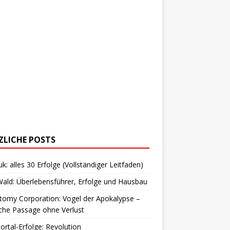
ZLICHE POSTS
uk: alles 30 Erfolge (Vollständiger Leitfaden)
ald: Überlebensführer, Erfolge und Hausbau
omy Corporation: Vogel der Apokalypse –
che Passage ohne Verlust
Portal-Erfolge: Revolution