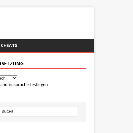
CHEATS
RSETZUNG
tandardsprache festlegen