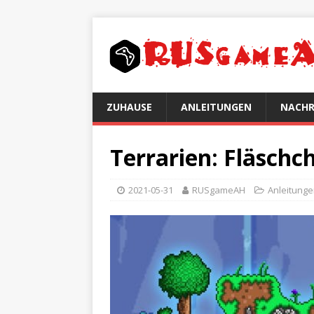
ZUHAUSE
ANLEITUNGEN
NACHR
Terrarien: Fläschc
2021-05-31
RUSgameAH
Anleitung