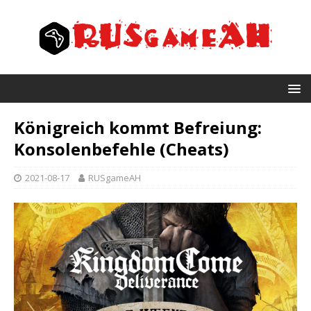
Königreich kommt Befreiung:
Konsolenbefehle (Cheats)
2021-08-17
RUSgameAH