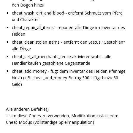
den Bogen hinzu
cheat_wash_dirt_and_blood - entfernt Schmutz vom Pferd
und Charakter
cheat_repair_all_items - repariert alle Dinge im Inventar des
Helden
cheat_clear_stolen_items - entfernt den Status
"Gestohlen"
alle Dinge
cheat_set_all_merchants_fence aktivieren:wahr - alle
Händler kaufen gestohlene Gegenstände
cheat_add_money - fügt dem Inventar des Helden Pfennige
hinzu (z.B: cheat_add_money Betrag:300 - fügt hinzu 30
Geld)
Alle anderen Befehle))
– Um diese Codes zu verwenden, Modifikation installieren:
Cheat-Modus (Vollständige Spielmanipulation)