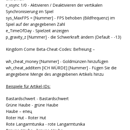
r_vsync 1/0 - Aktivieren / Deaktivieren der vertikalen
Synchronisierung im Spiel
sys_MaxFPS = [Nummer] - FPS behoben (Bildfrequenz) im
Spiel auf der angegebenen Zahl
e_TimeOfDay - Spielzeit anzeigen
p_gravity_z [Nummer] - die Schwerkraft ändern (Default - -13)
Kingdom Come Beta-Cheat-Codes: Befreiung –
wh_cheat_money [Nummer] - Goldmünzen hinzufügen
wh_cheat_addItem [ICH WÜRDE] [Nummer] - Fügen Sie die
angegebene Menge des angegebenen Artikels hinzu
Beispiele für Artikel-IDs:
Bastardschwert - Bastardschwert
Grüne Haube - grüne Haube
Haube – епец
Roter Hut - Roter Hut
Rote Langarmtunika - rote Langarmtunika