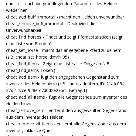
und stellt auch die grundlegenden Parameter des Helden
wieder her
cheat_add_buff_immortal - macht den Helden unverwundbar
cheat_remove_buff_immortal - Deaktiviert die
Unverwundbarkeit
cheat_find_horses - Findet und zeigt Pferdestatistiken (zeigt
eine Liste von Pferden)
cheat_set_horse - macht das angegebene Pferd zu deinem
(z.B: cheat_set_horse id:mrh_05)
cheat_find_items - Zeigt eine Liste aller Dinge an (z.B:
cheat_find_items-Token:)
cheat_add_item - fügt den angegebenen Gegenstand zum
Inventar des Helden hinzu (z.B: cheat_add_item-ID: 21afc054-
37d2-4cce-928e-c7d0d2e295c5 Betrag:1)
cheat_add_all_items - fügt alle Gegenstände zum Inventar des
Helden hinzu
cheat_remove_item - entfernt den ausgewählten Gegenstand
aus dem Inventar des Helden
cheat_remove_all_items - entfernt alle Gegenstände aus dem
Inventar, inklusive Quest