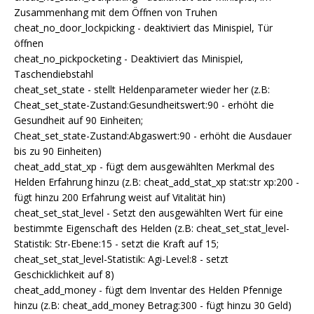
Zusammenhang mit dem Öffnen von Truhen
cheat_no_door_lockpicking - deaktiviert das Minispiel, Tür
öffnen
cheat_no_pickpocketing - Deaktiviert das Minispiel,
Taschendiebstahl
cheat_set_state - stellt Heldenparameter wieder her (z.B:
Cheat_set_state-Zustand:Gesundheitswert:90 - erhöht die
Gesundheit auf 90 Einheiten;
Cheat_set_state-Zustand:Abgaswert:90 - erhöht die Ausdauer
bis zu 90 Einheiten)
cheat_add_stat_xp - fügt dem ausgewählten Merkmal des
Helden Erfahrung hinzu (z.B: cheat_add_stat_xp stat:str xp:200 -
fügt hinzu 200 Erfahrung weist auf Vitalität hin)
cheat_set_stat_level - Setzt den ausgewählten Wert für eine
bestimmte Eigenschaft des Helden (z.B: cheat_set_stat_level-
Statistik: Str-Ebene:15 - setzt die Kraft auf 15;
cheat_set_stat_level-Statistik: Agi-Level:8 - setzt
Geschicklichkeit auf 8)
cheat_add_money - fügt dem Inventar des Helden Pfennige
hinzu (z.B: cheat_add_money Betrag:300 - fügt hinzu 30 Geld)