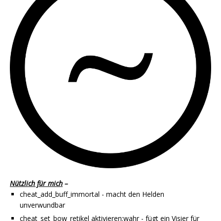
Nützlich für mich
–
cheat_add_buff_immortal - macht den Helden
unverwundbar
cheat_set_bow_retikel aktivieren:wahr - fügt ein Visier für