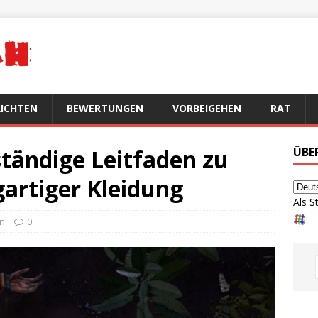
ICHTEN
BEWERTUNGEN
VORBEIGEHEN
RAT
ständige Leitfaden zu
ÜBE
artiger Kleidung
Als S
en
0