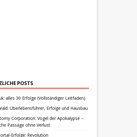
ZLICHE POSTS
uk: alles 30 Erfolge (Vollständiger Leitfaden)
ald: Überlebensführer, Erfolge und Hausbau
omy Corporation: Vogel der Apokalypse –
che Passage ohne Verlust
Portal-Erfolge: Revolution