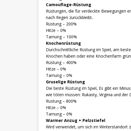
Camouflage-Rüstung
Rüstungen, die für verdeckte Bewegungen ent
nach Regen zurückbleibt..
Rüstung – 200%
Hitze – 0%
Tarnung – 100%
Knochenrüstung
Durchschnittliche Rüstung im Spiel, am beste
Knochen haben oder eine Knochenfarm grü
Rüstung – 400%
Hitze – 0%
Tarnung – 0%
Gruselige Rüstung
Die beste Rüstung im Spiel, Es gibt ein Minu
wie töten müssen: Rukasty, Virginia und der 
Rüstung – 800%
Hitze – 0%
Tarnung – 0%
Warmer Anzug + Pelzstiefel
Wird verwendet, um sich im Winterstandort 