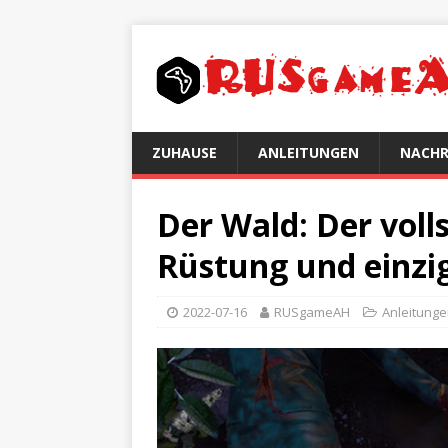
ZUHAUSE
ANLEITUNGEN
NACHR
Der Wald: Der voll
Rüstung und einzig
2022-07-16
RUSgameAH
Anleitung