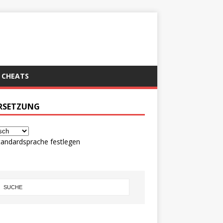
CHEATS
RSETZUNG
tandardsprache festlegen