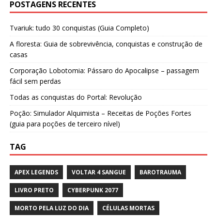
POSTAGENS RECENTES
Tvariuk: tudo 30 conquistas (Guia Completo)
A floresta: Guia de sobrevivência, conquistas e construção de
casas
Corporação Lobotomia: Pássaro do Apocalipse – passagem
fácil sem perdas
Todas as conquistas do Portal: Revolução
Poção: Simulador Alquimista – Receitas de Poções Fortes
(guia para poções de terceiro nível)
TAG
APEX LEGENDS
VOLTAR 4 SANGUE
BAROTRAUMA
LIVRO PRETO
CYBERPUNK 2077
MORTO PELA LUZ DO DIA
CÉLULAS MORTAS