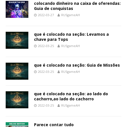
colocando dinheiro na caixa de oferendas:
Guia de conquistas
2022-03-27
RUSgameAH
que é colocado na seção: Levamos a
chave para Tops
2022-03-25
RUSgameAH
que é colocado na seção: Guia de Missões
2022-03-25
RUSgameAH
que é colocado na seção: ao lado do
cachorro,ao lado do cachorro
2022-03-25
RUSgameAH
Parece contar tudo