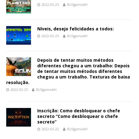
2022-03-25
RUSgameAH
Níveis, desejo felicidades a todos:
2022-03-25
RUSgameAH
Depois de tentar muitos métodos
diferentes chegou a um trabalho: Depois
de tentar muitos métodos diferentes
chegou a um trabalho. Texturas de baixa
resolução.
2022-03-25
RUSgameAH
Inscrição: Como desbloquear o chefe
secreto “Como desbloquear o chefe
secreto”
2022-03-22
RUSgameAH