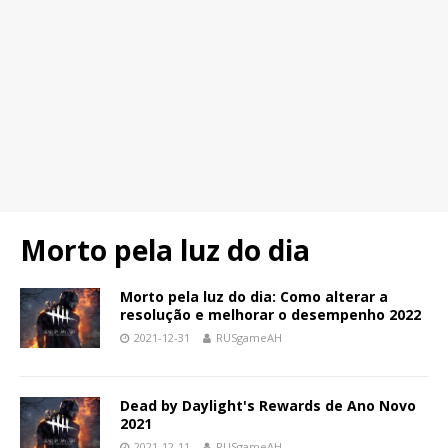
Morto pela luz do dia
Morto pela luz do dia: Como alterar a
resolução e melhorar o desempenho 2022
2021-12-31
RUSgameAH
Dead by Daylight's Rewards de Ano Novo
2021
2021-12-11
RUSgameAH