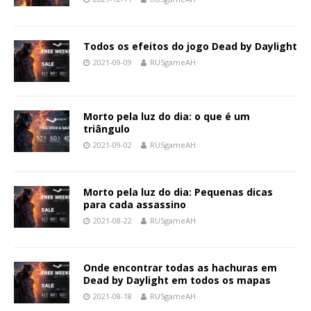
Todos os efeitos do jogo Dead by Daylight
2021-09-09
RUSgameAH
Morto pela luz do dia: o que é um
triângulo
2021-09-02
RUSgameAH
Morto pela luz do dia: Pequenas dicas
para cada assassino
2021-08-22
RUSgameAH
Onde encontrar todas as hachuras em
Dead by Daylight em todos os mapas
2021-08-18
RUSgameAH