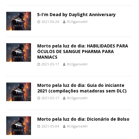
5-I'm Dead by Daylight Anniversary
2021-06-24
RUSgameAH
Morto pela luz do dia: HABILIDADES PARA
ÓCULOS DE SANGUE PHARMA PARA
MANIACS
2021-05-17
RUSgameAH
Morto pela luz do dia: Guia do iniciante
2021 (compilações matadoras sem DLC)
2021-05-17
RUSgameAH
Morto pela luz do dia: Dicionário de Bolso
2021-05-04
RUSgameAH