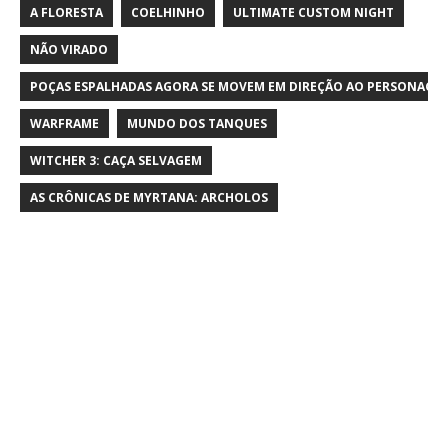
A FLORESTA
COELHINHO
ULTIMATE CUSTOM NIGHT
NÃO VIRADO
POÇAS ESPALHADAS AGORA SE MOVEM EM DIREÇÃO AO PERSONAGE
WARFRAME
MUNDO DOS TANQUES
WITCHER 3: CAÇA SELVAGEM
AS CRÔNICAS DE MYRTANA: ARCHOLOS