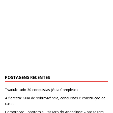
POSTAGENS RECENTES
Tvariuk: tudo 30 conquistas (Guia Completo)
A floresta: Guia de sobrevivência, conquistas e construção de
casas
Corporação Lobotomia: Pássaro do Apocalipse – passagem