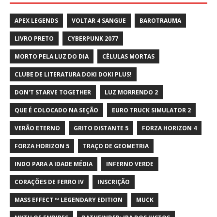
APEX LEGENDS
VOLTAR 4 SANGUE
BAROTRAUMA
LIVRO PRETO
CYBERPUNK 2077
MORTO PELA LUZ DO DIA
CÉLULAS MORTAS
CLUBE DE LITERATURA DOKI DOKI PLUS!
DON'T STARVE TOGETHER
LUZ MORRENDO 2
QUE É COLOCADO NA SEÇÃO
EURO TRUCK SIMULATOR 2
VERÃO ETERNO
GRITO DISTANTE 5
FORZA HORIZON 4
FORZA HORIZON 5
TRAÇO DE GEOMETRIA
INDO PARA A IDADE MÉDIA
INFERNO VERDE
CORAÇÕES DE FERRO IV
INSCRIÇÃO
MASS EFFECT ™ LEGENDARY EDITION
MUCK