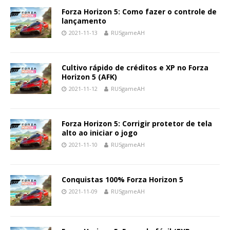
Forza Horizon 5: Como fazer o controle de
lançamento
2021-11-13
RUSgameAH
Cultivo rápido de créditos e XP no Forza
Horizon 5 (AFK)
2021-11-12
RUSgameAH
Forza Horizon 5: Corrigir protetor de tela
alto ao iniciar o jogo
2021-11-10
RUSgameAH
Conquistas 100% Forza Horizon 5
2021-11-09
RUSgameAH