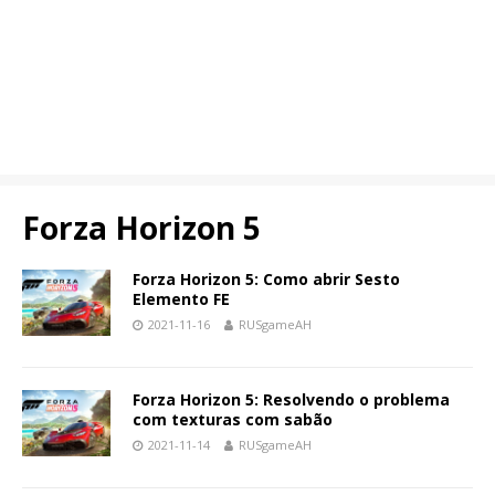
Forza Horizon 5
Forza Horizon 5: Como abrir Sesto
Elemento FE
2021-11-16
RUSgameAH
Forza Horizon 5: Resolvendo o problema
com texturas com sabão
2021-11-14
RUSgameAH