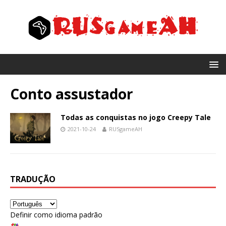
Conto assustador
Todas as conquistas no jogo Creepy Tale
2021-10-24
RUSgameAH
TRADUÇÃO
Definir como idioma padrão