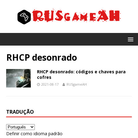
RHCP desonrado
RHCP desonrado: códigos e chaves para
cofres
2021-08-17
RUSgameAH
TRADUÇÃO
Definir como idioma padrão