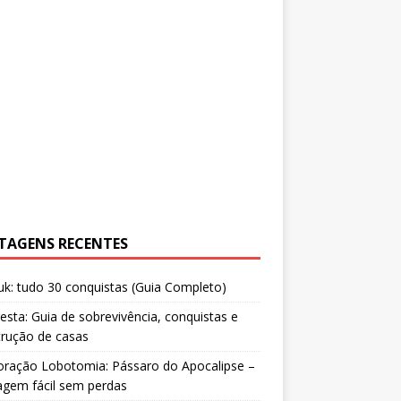
TAGENS RECENTES
uk: tudo 30 conquistas (Guia Completo)
resta: Guia de sobrevivência, conquistas e
trução de casas
oração Lobotomia: Pássaro do Apocalipse –
agem fácil sem perdas