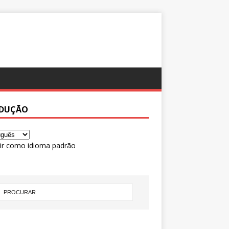
DUÇÃO
ir como idioma padrão