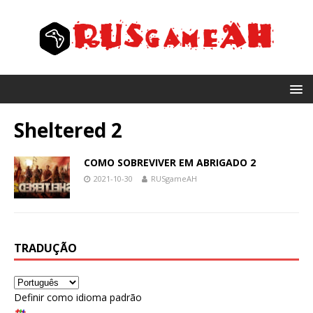
Sheltered
2
COMO SOBREVIVER EM ABRIGADO 2
2021-10-30
RUSgameAH
TRADUÇÃO
Definir como idioma padrão