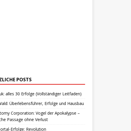
ZLICHE POSTS
uk: alles 30 Erfolge (Vollständiger Leitfaden)
ald: Überlebensführer, Erfolge und Hausbau
omy Corporation: Vogel der Apokalypse –
che Passage ohne Verlust
Portal-Erfolge: Revolution