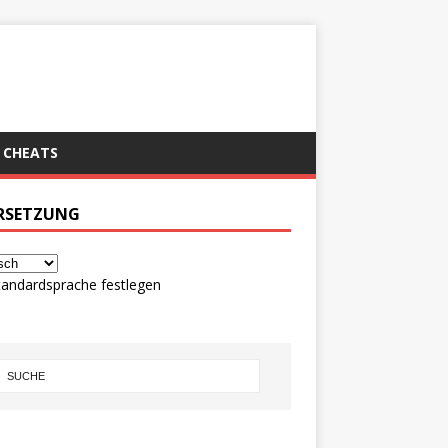
CHEATS
RSETZUNG
tandardsprache festlegen