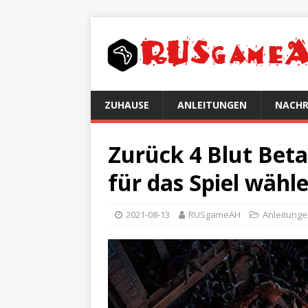
ZUHAUSE
ANLEITUNGEN
NACHR
Zurück 4 Blut Beta
für das Spiel wähl
2021-08-13
RUSgameAH
Anleitung