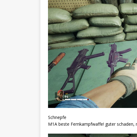
Schnepfe
M1A beste Fernkampfwaffe! guter schaden, m