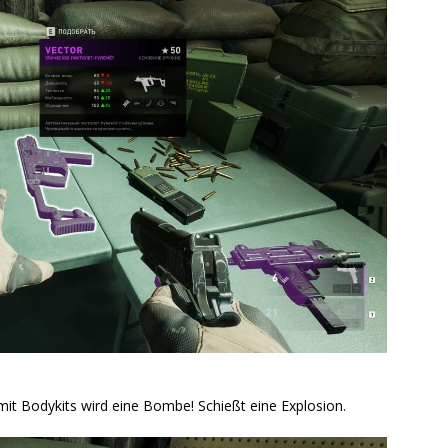
it Bodykits wird eine Bombe! Schießt eine Explosion.