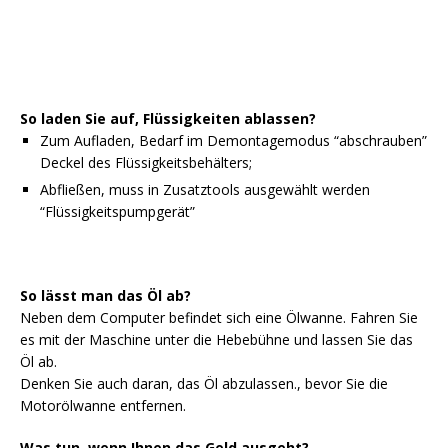
So laden Sie auf, Flüssigkeiten ablassen?
Zum Aufladen, Bedarf im Demontagemodus “abschrauben”
Deckel des Flüssigkeitsbehälters;
Abfließen, muss in Zusatztools ausgewählt werden
“Flüssigkeitspumpgerät”
So lässt man das Öl ab?
Neben dem Computer befindet sich eine Ölwanne. Fahren Sie
es mit der Maschine unter die Hebebühne und lassen Sie das
Öl ab.
Denken Sie auch daran, das Öl abzulassen., bevor Sie die
Motorölwanne entfernen.
Was tun, wenn Ihnen das Geld ausgeht?