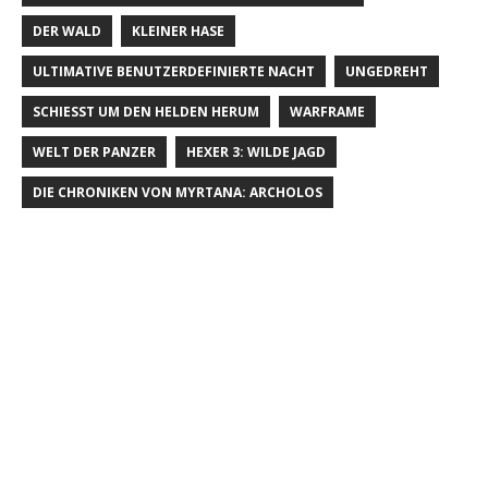
DER WALD
KLEINER HASE
ULTIMATIVE BENUTZERDEFINIERTE NACHT
UNGEDREHT
SCHIESST UM DEN HELDEN HERUM
WARFRAME
WELT DER PANZER
HEXER 3: WILDE JAGD
DIE CHRONIKEN VON MYRTANA: ARCHOLOS