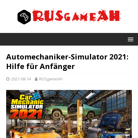
Automechaniker-Simulator 2021:
Hilfe für Anfänger
2021-08-14
RUSgameAH