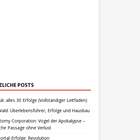
ZLICHE POSTS
uk: alles 30 Erfolge (Vollständiger Leitfaden)
ald: Überlebensführer, Erfolge und Hausbau
omy Corporation: Vogel der Apokalypse –
che Passage ohne Verlust
Portal-Erfolge: Revolution