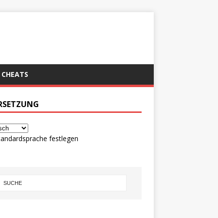
CHEATS
RSETZUNG
tandardsprache festlegen