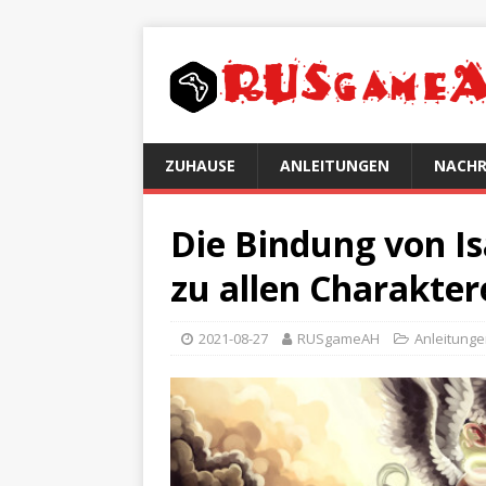
ZUHAUSE
ANLEITUNGEN
NACHR
Die Bindung von Is
zu allen Charakter
2021-08-27
RUSgameAH
Anleitung