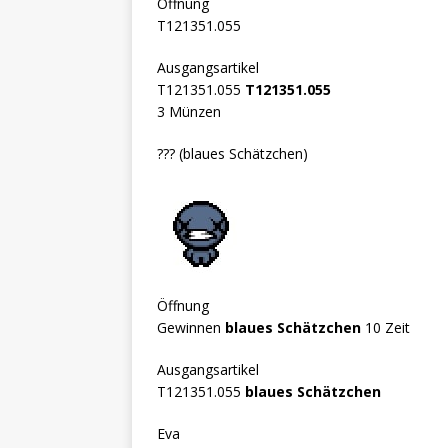
Öffnung
T121351.055
Ausgangsartikel
T121351.055
T121351.055
3 Münzen
??? (blaues Schätzchen)
Öffnung
Gewinnen
blaues Schätzchen
10 Zeit
Ausgangsartikel
T121351.055
blaues Schätzchen
Eva