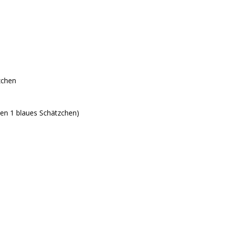
zchen
en 1 blaues Schätzchen)