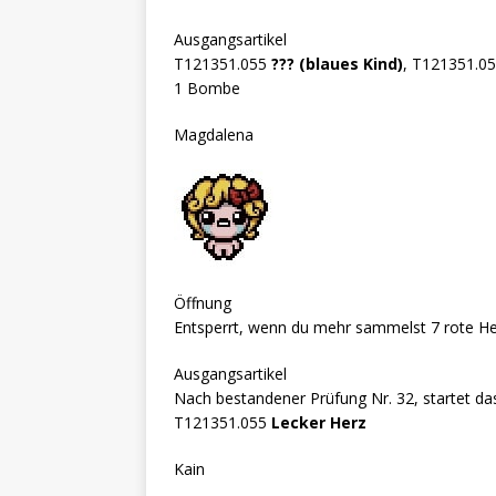
Ausgangsartikel
T121351.055
??? (blaues Kind)
, T121351.0
1 Bombe
Magdalena
Öffnung
Entsperrt, wenn du mehr sammelst 7 rote He
Ausgangsartikel
Nach bestandener Prüfung Nr. 32, startet das
T121351.055
Lecker Herz
Kain