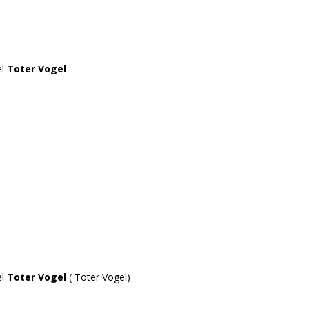
el
Toter Vogel
el
Toter Vogel
( Toter Vogel)