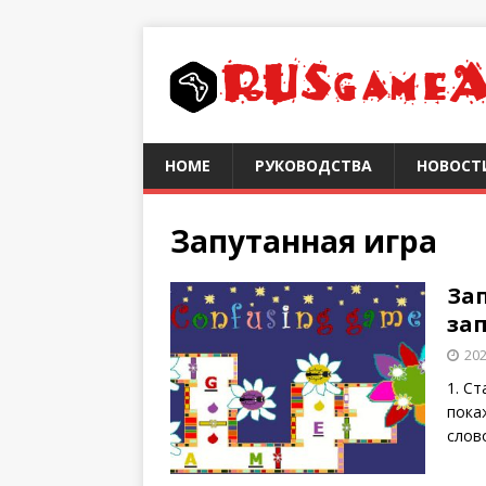
HOME
РУКОВОДСТВА
НОВОСТ
Запутанная игра
Зап
за
202
1. Ст
пока
слов