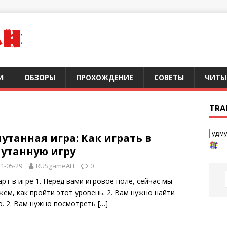
И
ОБЗОРЫ
ПРОХОЖДЕНИЕ
СОВЕТЫ
ЧИТЫ
TRA
утанная игра: Как играть в
путанную игру
1-05-29
RUSgameAH
0
арт в игре 1. Перед вами игровое поле, сейчас мы
жем, как пройти этот уровень. 2. Вам нужно найти
о. 2. Вам нужно посмотреть
[…]