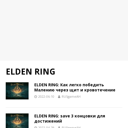
ELDEN RING
ELDEN RING: Как легко победить
Малению через щит и кровотечение
2022-06-10
RUSgameAH
ELDEN RING: save 3 концовки для
достижений
2022-04-29
RUSgameAH