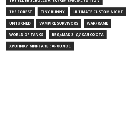
THE ELDER SCROLLS V: SKYRIM SPECIAL EDITION
THE FOREST
TINY BUNNY
ULTIMATE CUSTOM NIGHT
UNTURNED
VAMPIRE SURVIVORS
WARFRAME
WORLD OF TANKS
ВЕДЬМАК 3: ДИКАЯ ОХОТА
ХРОНИКИ МИРТАНЫ: АРХОЛОС