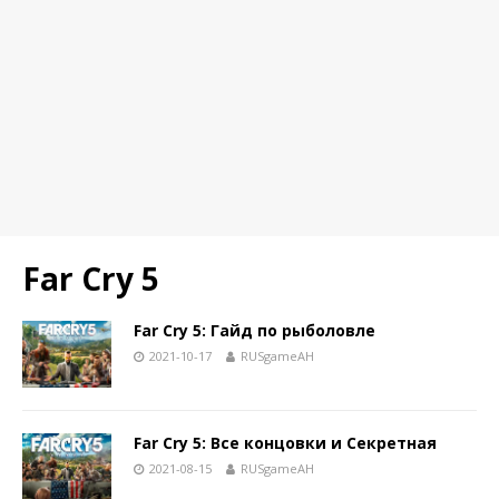
Far Cry 5
Far Cry 5: Гайд по рыболовле
2021-10-17
RUSgameAH
Far Cry 5: Все концовки и Секретная
2021-08-15
RUSgameAH