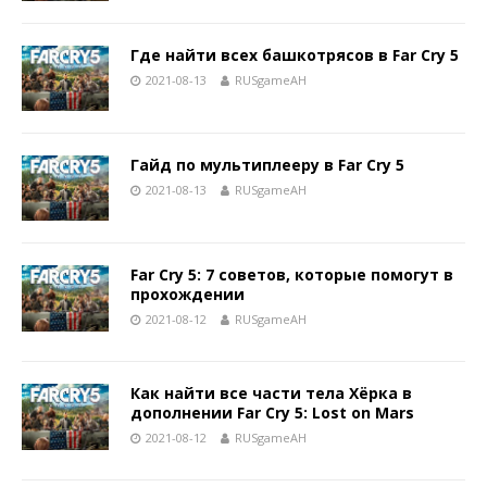
Где найти всех башкотрясов в Far Cry 5
2021-08-13
RUSgameAH
Гайд по мультиплееру в Far Cry 5
2021-08-13
RUSgameAH
Far Cry 5: 7 советов, которые помогут в
прохождении
2021-08-12
RUSgameAH
Как найти все части тела Хёрка в
дополнении Far Cry 5: Lost on Mars
2021-08-12
RUSgameAH