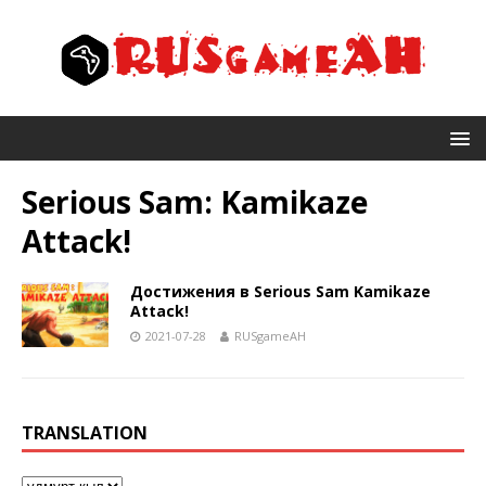
Serious Sam: Kamikaze
Attack!
Достижения в Serious Sam Kamikaze
Attack!
2021-07-28
RUSgameAH
TRANSLATION