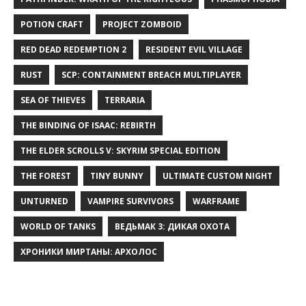
POTION CRAFT
PROJECT ZOMBOID
RED DEAD REDEMPTION 2
RESIDENT EVIL VILLAGE
RUST
SCP: CONTAINMENT BREACH MULTIPLAYER
SEA OF THIEVES
TERRARIA
THE BINDING OF ISAAC: REBIRTH
THE ELDER SCROLLS V: SKYRIM SPECIAL EDITION
THE FOREST
TINY BUNNY
ULTIMATE CUSTOM NIGHT
UNTURNED
VAMPIRE SURVIVORS
WARFRAME
WORLD OF TANKS
ВЕДЬМАК 3: ДИКАЯ ОХОТА
ХРОНИКИ МИРТАНЫ: АРХОЛОС