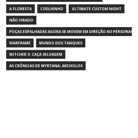
A FLORESTA
COELHINHO
ULTIMATE CUSTOM NIGHT
NÃO VIRADO
POÇAS ESPALHADAS AGORA SE MOVEM EM DIREÇÃO AO PERSONAGE
WARFRAME
MUNDO DOS TANQUES
WITCHER 3: CAÇA SELVAGEM
AS CRÔNICAS DE MYRTANA: ARCHOLOS