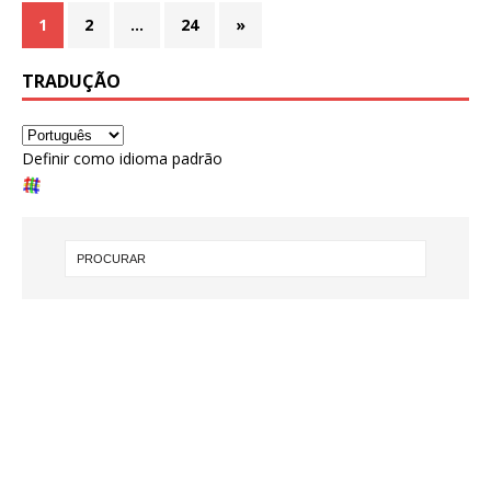
1
2
…
24
»
TRADUÇÃO
Definir como idioma padrão