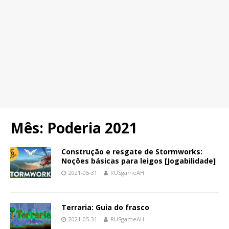
Mês:
Poderia 2021
Construção e resgate de Stormworks:
Noções básicas para leigos [Jogabilidade]
2021-05-31
RUSgameAH
Terraria: Guia do frasco
2021-05-31
RUSgameAH