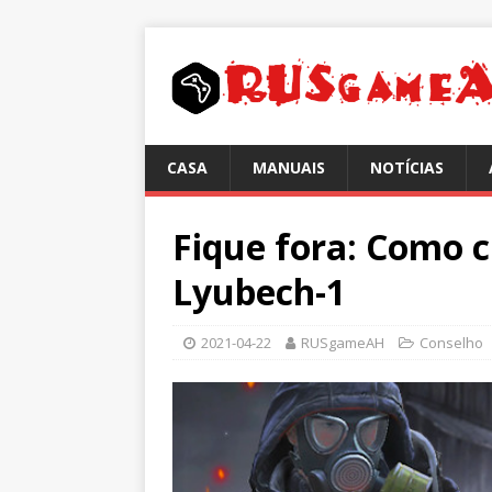
CASA
MANUAIS
NOTÍCIAS
Fique fora: Como c
Lyubech-1
2021-04-22
RUSgameAH
Conselho