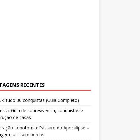
TAGENS RECENTES
uk: tudo 30 conquistas (Guia Completo)
resta: Guia de sobrevivência, conquistas e
trução de casas
oração Lobotomia: Pássaro do Apocalipse –
agem fácil sem perdas