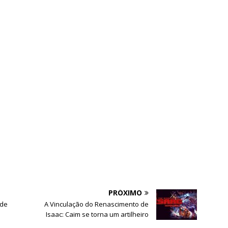
PRÓXIMO
 de
A Vinculação do Renascimento de
Isaac: Caim se torna um artilheiro