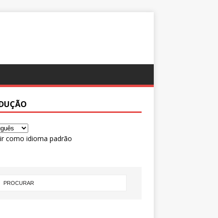
DUÇÃO
ir como idioma padrão