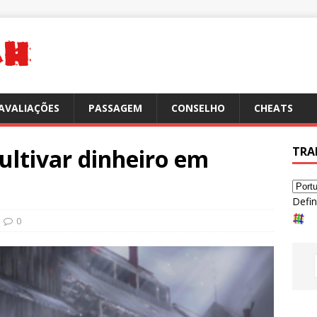
AVALIAÇÕES
PASSAGEM
CONSELHO
CHEATS
ultivar dinheiro em
TRA
Defin
0