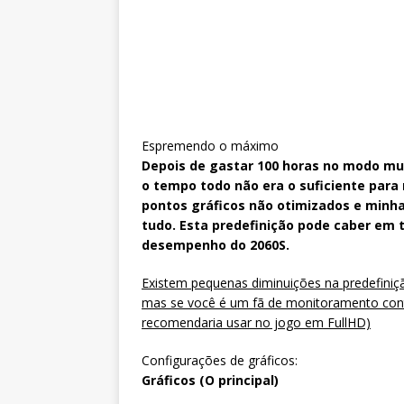
Espremendo o máximo
Depois de gastar 100 horas no modo mult
o tempo todo não era o suficiente para
pontos gráficos não otimizados e minh
tudo. Esta predefinição pode caber em 
desempenho do 2060S.
Existem pequenas diminuições na predefini
mas se você é um fã de monitoramento cont
recomendaria usar no jogo em FullHD)
Configurações de gráficos:
Gráficos (O principal)