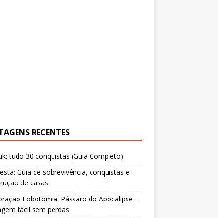
TAGENS RECENTES
uk: tudo 30 conquistas (Guia Completo)
resta: Guia de sobrevivência, conquistas e
trução de casas
oração Lobotomia: Pássaro do Apocalipse –
agem fácil sem perdas