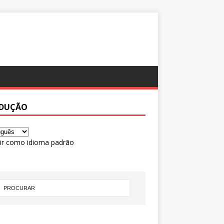
DUÇÃO
ir como idioma padrão