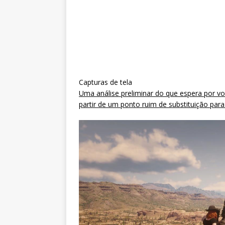
Capturas de tela
Uma análise preliminar do que espera por v
partir de um ponto ruim de substituição pa