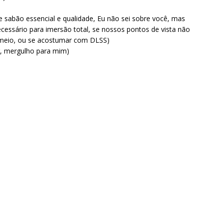
tre sabão essencial e qualidade, Eu não sei sobre você, mas
cessário para imersão total, se nossos pontos de vista não
meio, ou se acostumar com DLSS)
, mergulho para mim)