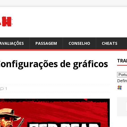
AVALIAÇÕES
PASSAGEM
CONSELHO
CHEATS
onfigurações de gráficos
TRA
Defin
1