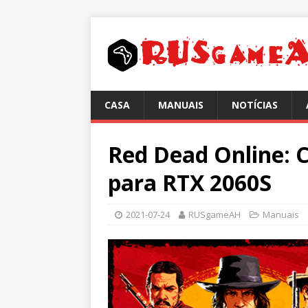
CASA
MANUAIS
NOTÍCIAS
Red Dead Online: C
para RTX 2060S
2021-07-24
RUSgameAH
Manuais