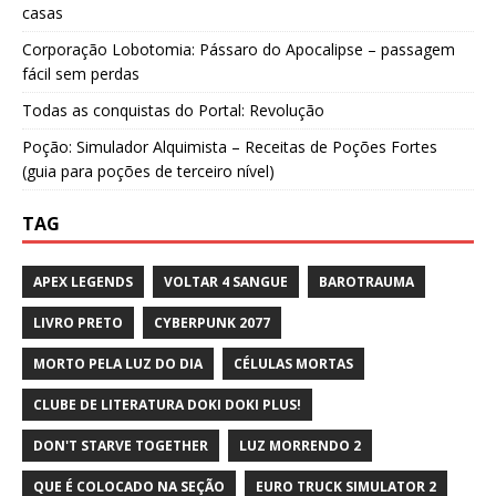
casas
Corporação Lobotomia: Pássaro do Apocalipse – passagem
fácil sem perdas
Todas as conquistas do Portal: Revolução
Poção: Simulador Alquimista – Receitas de Poções Fortes
(guia para poções de terceiro nível)
TAG
APEX LEGENDS
VOLTAR 4 SANGUE
BAROTRAUMA
LIVRO PRETO
CYBERPUNK 2077
MORTO PELA LUZ DO DIA
CÉLULAS MORTAS
CLUBE DE LITERATURA DOKI DOKI PLUS!
DON'T STARVE TOGETHER
LUZ MORRENDO 2
QUE É COLOCADO NA SEÇÃO
EURO TRUCK SIMULATOR 2