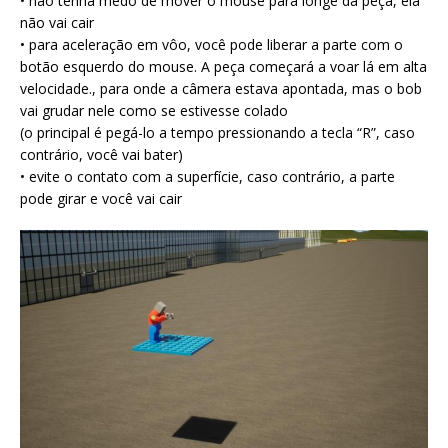
• não tenha medo de mover o mouse para longe da peça, ela
não vai cair
• para aceleração em vôo, você pode liberar a parte com o
botão esquerdo do mouse. A peça começará a voar lá em alta
velocidade., para onde a câmera estava apontada, mas o bob
vai grudar nele como se estivesse colado
(o principal é pegá-lo a tempo pressionando a tecla “R”, caso
contrário, você vai bater)
• evite o contato com a superfície, caso contrário, a parte
pode girar e você vai cair