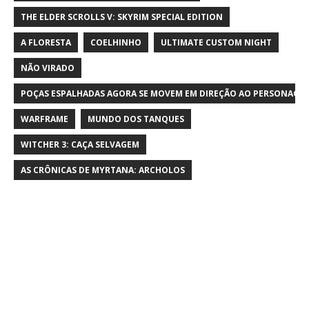
THE ELDER SCROLLS V: SKYRIM SPECIAL EDITION
A FLORESTA
COELHINHO
ULTIMATE CUSTOM NIGHT
NÃO VIRADO
POÇAS ESPALHADAS AGORA SE MOVEM EM DIREÇÃO AO PERSONAGE
WARFRAME
MUNDO DOS TANQUES
WITCHER 3: CAÇA SELVAGEM
AS CRÔNICAS DE MYRTANA: ARCHOLOS