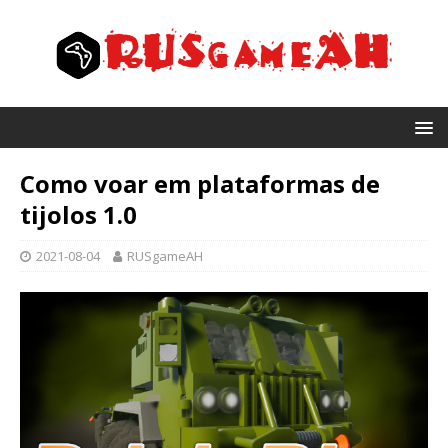
Como voar em plataformas de
tijolos 1.0
2021-08-04
RUSgameAH