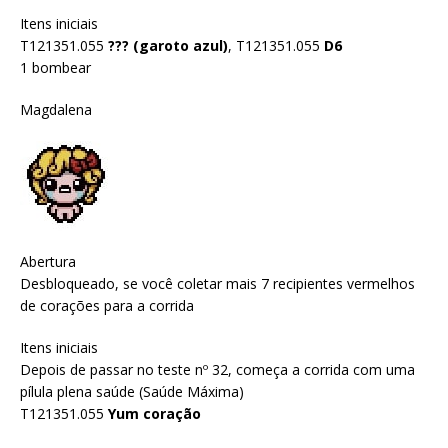
Itens iniciais
T121351.055
??? (garoto azul)
, T121351.055
D6
1 bombear
Magdalena
Abertura
Desbloqueado, se você coletar mais 7 recipientes vermelhos
de corações para a corrida
Itens iniciais
Depois de passar no teste nº 32, começa a corrida com uma
pílula plena saúde (Saúde Máxima)
T121351.055
Yum coração