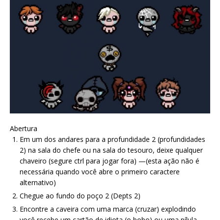
Abertura
Em um dos andares para a profundidade 2 (profundidades
2) na sala do chefe ou na sala do tesouro, deixe qualquer
chaveiro (segure ctrl para jogar fora) —(esta ação não é
necessária quando você abre o primeiro caractere
alternativo)
Chegue ao fundo do poço 2 (Depts 2)
Encontre a caveira com uma marca (cruzar) explodindo
você recebe um cartão de idiota (o bobo) ou uma pílula