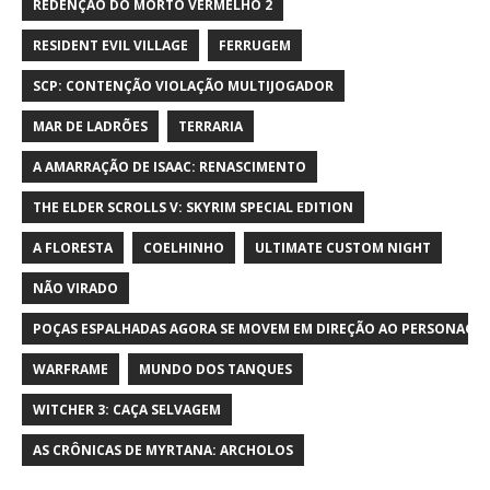
REDENÇÃO DO MORTO VERMELHO 2
RESIDENT EVIL VILLAGE
FERRUGEM
SCP: CONTENÇÃO VIOLAÇÃO MULTIJOGADOR
MAR DE LADRÕES
TERRARIA
A AMARRAÇÃO DE ISAAC: RENASCIMENTO
THE ELDER SCROLLS V: SKYRIM SPECIAL EDITION
A FLORESTA
COELHINHO
ULTIMATE CUSTOM NIGHT
NÃO VIRADO
POÇAS ESPALHADAS AGORA SE MOVEM EM DIREÇÃO AO PERSONAGE
WARFRAME
MUNDO DOS TANQUES
WITCHER 3: CAÇA SELVAGEM
AS CRÔNICAS DE MYRTANA: ARCHOLOS