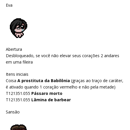
Eva
Abertura
Desbloqueado, se você não elevar seus corações 2 andares
em uma fileira
Itens iniciais
Coisa
A prostituta da Babilônia
(graças ao traço de caráter,
é ativado quando 1 coração vermelho e não pela metade)
T121351.055
Pássaro morto
T121351.055
Lâmina de barbear
Sansão