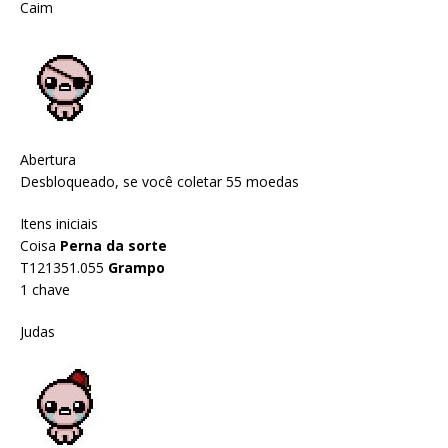
Caim
Abertura
Desbloqueado, se você coletar 55 moedas
Itens iniciais
Coisa
Perna da sorte
T121351.055
Grampo
1 chave
Judas