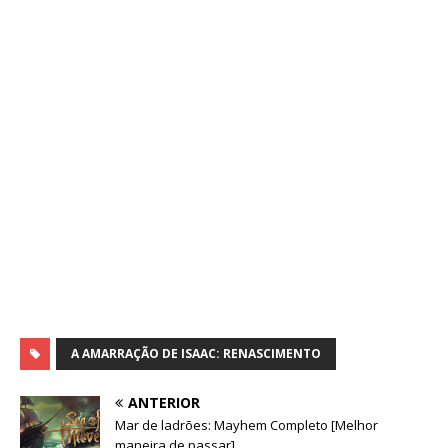
A AMARRAÇÃO DE ISAAC: RENASCIMENTO
ANTERIOR
Mar de ladrões: Mayhem Completo [Melhor
maneira de passar]