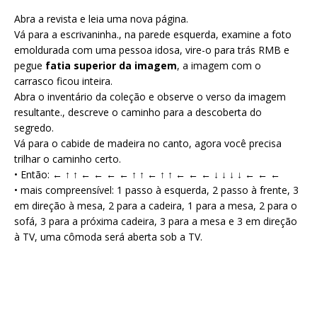
Abra a revista e leia uma nova página.
Vá para a escrivaninha., na parede esquerda, examine a foto
emoldurada com uma pessoa idosa, vire-o para trás RMB e
pegue
fatia superior da imagem
, a imagem com o
carrasco ficou inteira.
Abra o inventário da coleção e observe o verso da imagem
resultante., descreve o caminho para a descoberta do
segredo.
Vá para o cabide de madeira no canto, agora você precisa
trilhar o caminho certo.
• Então: ← ↑ ↑ ← ← ← ← ↑ ↑ ← ↑ ↑ ← ← ← ↓ ↓ ↓ ↓ ← ← ←
• mais compreensível: 1 passo à esquerda, 2 passo à frente, 3
em direção à mesa, 2 para a cadeira, 1 para a mesa, 2 para o
sofá, 3 para a próxima cadeira, 3 para a mesa e 3 em direção
à TV, uma cômoda será aberta sob a TV.