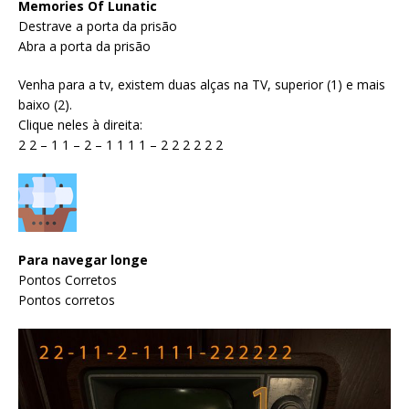
Memories Of Lunatic
Destrave a porta da prisão
Abra a porta da prisão
Venha para a tv, existem duas alças na TV, superior (1) e mais
baixo (2).
Clique neles à direita:
2 2 – 1 1 – 2 – 1 1 1 1 – 2 2 2 2 2 2
Para navegar longe
Pontos Corretos
Pontos corretos