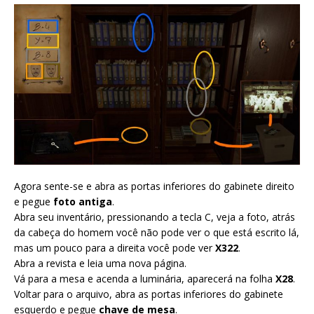
Agora sente-se e abra as portas inferiores do gabinete direito
e pegue
foto antiga
.
Abra seu inventário, pressionando a tecla C, veja a foto, atrás
da cabeça do homem você não pode ver o que está escrito lá,
mas um pouco para a direita você pode ver
X322
.
Abra a revista e leia uma nova página.
Vá para a mesa e acenda a luminária, aparecerá na folha
X28
.
Voltar para o arquivo, abra as portas inferiores do gabinete
esquerdo e pegue
chave de mesa
.