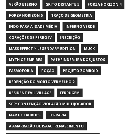
VERÃO ETERNO
GRITO DISTANTE 5
FORZA HORIZON 4
FORZA HORIZON 5
TRAÇO DE GEOMETRIA
INDO PARA A IDADE MÉDIA
INFERNO VERDE
CORAÇÕES DE FERRO IV
INSCRIÇÃO
MASS EFFECT ™ LEGENDARY EDITION
MUCK
MYTH OF EMPIRES
PATHFINDER: IRA DOS JUSTOS
FASMOFOBIA
POÇÃO
PROJETO ZOMBOID
REDENÇÃO DO MORTO VERMELHO 2
RESIDENT EVIL VILLAGE
FERRUGEM
SCP: CONTENÇÃO VIOLAÇÃO MULTIJOGADOR
MAR DE LADRÕES
TERRARIA
A AMARRAÇÃO DE ISAAC: RENASCIMENTO