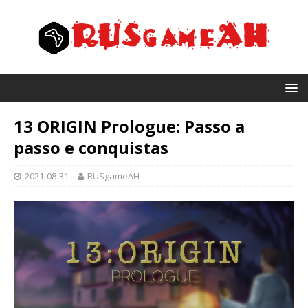
13 ORIGIN Prologue: Passo a
passo e conquistas
2021-08-31
RUSgameAH