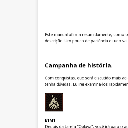
Este manual afirma resumidamente, como obt
descrição. Um pouco de paciência e tudo vai 
Campanha de história.
Com conquistas, que será discutido mais adi
tenha dúvidas, Eu irei examiná-los rapidamen
E1M1
Depois da tarefa “Oblava”, você irá para o