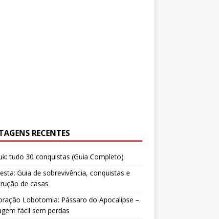
TAGENS RECENTES
uk: tudo 30 conquistas (Guia Completo)
resta: Guia de sobrevivência, conquistas e
trução de casas
oração Lobotomia: Pássaro do Apocalipse –
agem fácil sem perdas