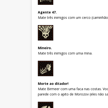
Agente 47.
Mate três inimigos com um cerco (caminhão, 
Mineiro.
Mate três inimigos com uma mina.
Morte ao ditador!
Mate Birmeer com uma faca nas costas. Você 
parede com o apito de Morozov (eles não sa