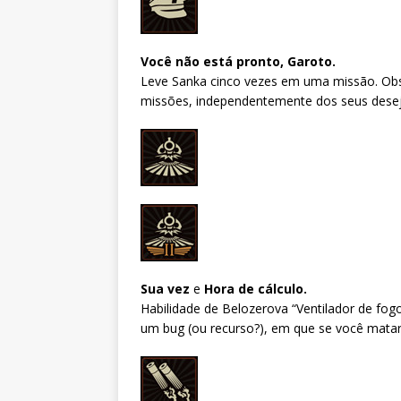
Você não está pronto, Garoto.
Leve Sanka cinco vezes em uma missão. Obs
missões, independentemente dos seus desej
Sua vez
e
Hora de cálculo.
Habilidade de Belozerova “Ventilador de fog
um bug (ou recurso?), em que se você matar 