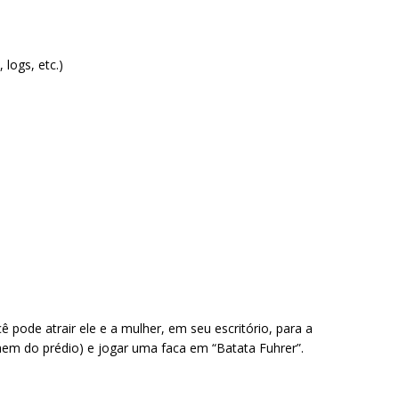
logs, etc.)
pode atrair ele e a mulher, em seu escritório, para a
em do prédio) e jogar uma faca em “Batata Fuhrer”.