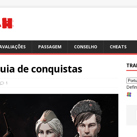
AVALIAÇÕES
PASSAGEM
CONSELHO
CHEATS
Guia de conquistas
TRA
1
Defin