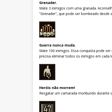
Grenader.
Mate 3 inimigos com uma granada. Aconselho
“Grenader”, que pode ser bombeado desde a
Guerra nunca muda.
Mate 100 inimigos. Essa conquista pode ser
precisa eliminar todos os inimigos em cada lo
Heróis não morrem!
Resgatar um camarada moribundo durante q