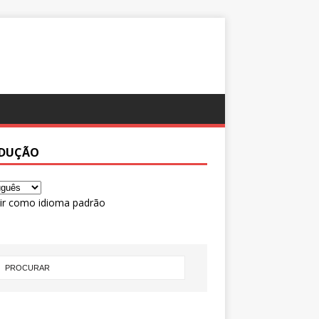
DUÇÃO
ir como idioma padrão