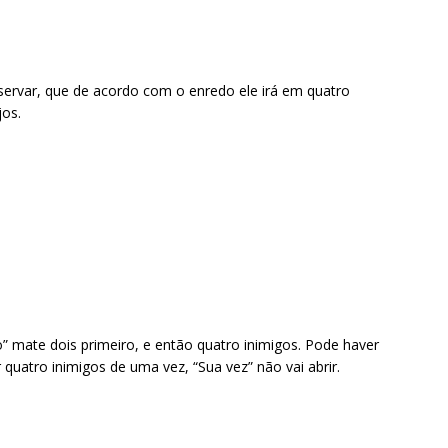
ervar, que de acordo com o enredo ele irá em quatro
os.
o” mate dois primeiro, e então quatro inimigos. Pode haver
quatro inimigos de uma vez, “Sua vez” não vai abrir.