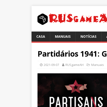
CASA
MANUAIS
NOTÍCIAS
Partidários 1941: 
2021-09-07
RUSgameAH
Manuais