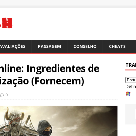
AVALIAÇÕES
PASSAGEM
CONSELHO
CHEATS
nline: Ingredientes de
TRA
lização (Fornecem)
Defin
0