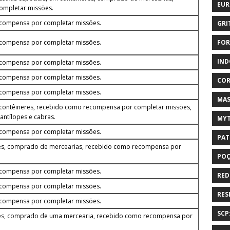
EUR
ompletar missões.
ecompensa por completar missões.
GRI
ecompensa por completar missões.
FOR
IND
ecompensa por completar missões.
ecompensa por completar missões.
COR
ecompensa por completar missões.
MAS
contêineres, recebido como recompensa por completar missões,
antílopes e cabras.
MYT
ecompensa por completar missões.
PAT
eres, comprado de mercearias, recebido como recompensa por
PO
ecompensa por completar missões.
RED
ecompensa por completar missões.
RES
ecompensa por completar missões.
SCP
eres, comprado de uma mercearia, recebido como recompensa por