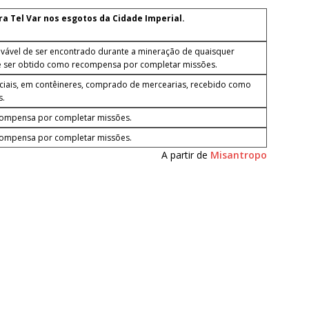
 Tel Var nos esgotos da Cidade Imperial.
ovável de ser encontrado durante a mineração de quaisquer
e ser obtido como recompensa por completar missões.
iais, em contêineres, comprado de mercearias, recebido como
s.
compensa por completar missões.
compensa por completar missões.
A partir de
Misantropo