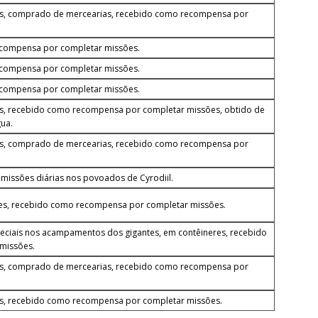
s, comprado de mercearias, recebido como recompensa por
ecompensa por completar missões.
ecompensa por completar missões.
ecompensa por completar missões.
s, recebido como recompensa por completar missões, obtido de
ua.
s, comprado de mercearias, recebido como recompensa por
issões diárias nos povoados de Cyrodiil.
res, recebido como recompensa por completar missões.
ciais nos acampamentos dos gigantes, em contêineres, recebido
missões.
s, comprado de mercearias, recebido como recompensa por
s, recebido como recompensa por completar missões.