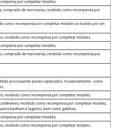
ecompensa por completar missões.
s, comprado de mercearias, recebido como recompensa por
tido como recompensa por completar missões ou trazido por um
res, recebido como recompensa por completar missões.
ecompensa por completar missões.
res, comprado de mercearias, recebido como recompensa por
 obtido processando peixes capturados. Ocasionalmente - como
es.
res, recebido como recompensa por completar missões.
contêineres, recebido como recompensa por completar missões,
guares bentham e lagartos, bem como galinhas.
ecompensa por completar missões.
res, recebido como recompensa por completar missões.