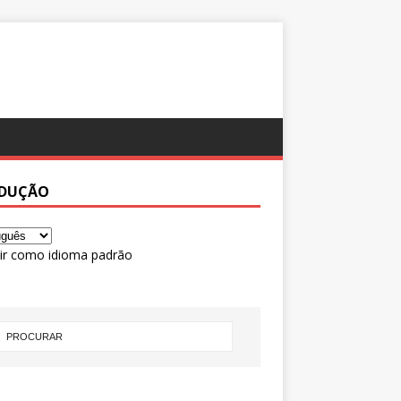
DUÇÃO
ir como idioma padrão