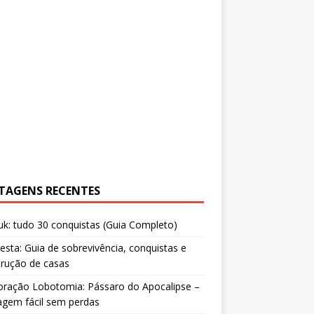
TAGENS RECENTES
uk: tudo 30 conquistas (Guia Completo)
resta: Guia de sobrevivência, conquistas e
trução de casas
oração Lobotomia: Pássaro do Apocalipse –
agem fácil sem perdas