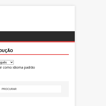
DUÇÃO
ir como idioma padrão