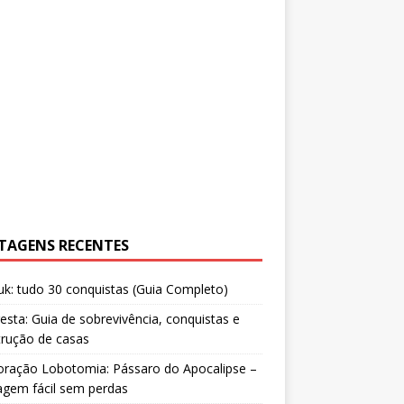
TAGENS RECENTES
uk: tudo 30 conquistas (Guia Completo)
resta: Guia de sobrevivência, conquistas e
trução de casas
oração Lobotomia: Pássaro do Apocalipse –
agem fácil sem perdas