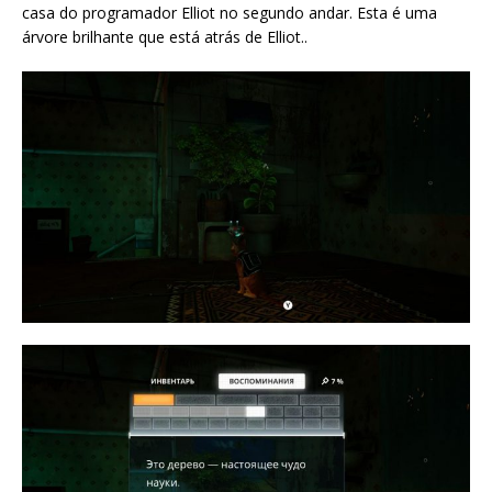
casa do programador Elliot no segundo andar. Esta é uma
árvore brilhante que está atrás de Elliot..