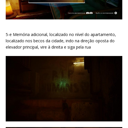
5-e Memória adicional, localizado no nível do apartamento,
localizado nos becos da cidade, indo na direção oposta do
elevador principal, vire à direita e siga pela rua