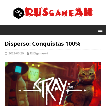
Disperso: Conquistas 100%
2022-07-20
RUSgameAH