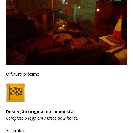
O futuro próximo
Descrição original da conquista:
Complete o jogo em menos de 2 horas.
Eu lembro!