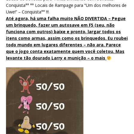
Conquista°° °° Locais de Rampage para “Um dos melhores de
Uwe!” – Conquista°° !!!
Até agora, há uma falha muito NÃO DIVERTIDA – Pegue
um brinquedo, fazer um autosave em F5 (seu, não
funciona com outros) baixe e pronto, largar todos os
itens como armas, assim como os brinquedos. Eu roubei
todo mundo em lugares diferentes – não ara. Parece
que o jogo conta exatamente quem você coletou. Mas
levante tão dourado Larry e munição – o mais