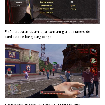
Então procuramos um lugar com um grande número de
candidatos e bang bang bang !
A referência vai para Die Hard e sua famosa linha.