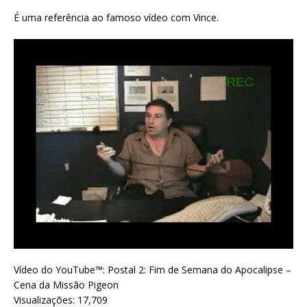
É uma referência ao famoso vídeo com Vince.
Vídeo do YouTube™:
Postal 2: Fim de Semana do Apocalipse –
Cena da Missão Pigeon
Visualizações: 17,709