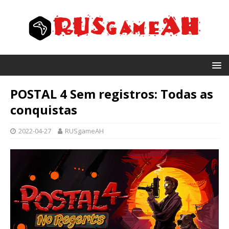
POSTAL 4 Sem registros: Todas as
conquistas
2022-04-27
RUSgameAH