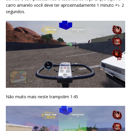
carro amarelo você deve ter aproximadamente 1 minuto +\- 2
segundos.
Não muito mais neste trampolim 1:45