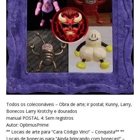
Todos os colecionáveis – Obra de arte; ir postal; Kunny, Larry,
Bonecos Larry Krotchy e dourados
manual POSTAL 4: Sem registros
Autor:
OptimusPrime
°° Locais de arte para “Cara Código Vinci” – Conquista°° °°
Locais de bonecas para “Ainda brincando com bonecas!” –