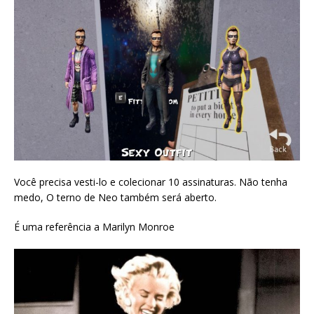
Você precisa vesti-lo e colecionar 10 assinaturas. Não tenha
medo, O terno de Neo também será aberto.
É uma referência a Marilyn Monroe