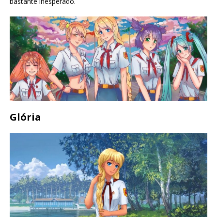
bastante inesperado.
Glória