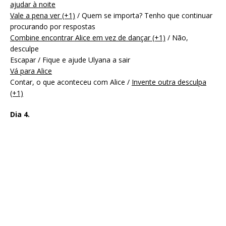
ajudar à noite
Vale a pena ver (+1)
/ Quem se importa? Tenho que continuar
procurando por respostas
Combine encontrar Alice em vez de dançar (+1)
/ Não,
desculpe
Escapar / Fique e ajude Ulyana a sair
Vá para Alice
Contar, o que aconteceu com Alice /
Invente outra desculpa
(+1)
Dia 4.