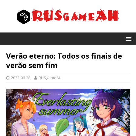
Verão eterno: Todos os finais de
verão sem fim
2022-06-28
RUSgameAH