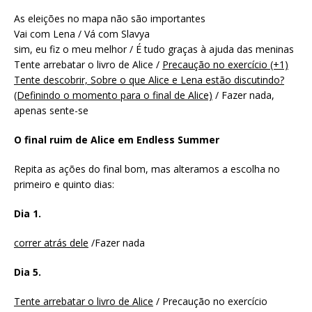
As eleições no mapa não são importantes
Vai com Lena / Vá com Slavya
sim, eu fiz o meu melhor / É tudo graças à ajuda das meninas
Tente arrebatar o livro de Alice /
Precaução no exercício (+1)
Tente descobrir, Sobre o que Alice e Lena estão discutindo?
(Definindo o momento para o final de Alice)
/ Fazer nada,
apenas sente-se
O final ruim de Alice em Endless Summer
Repita as ações do final bom, mas alteramos a escolha no
primeiro e quinto dias:
Dia 1.
correr atrás dele
/Fazer nada
Dia 5.
Tente arrebatar o livro de Alice
/ Precaução no exercício