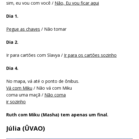
sim, eu vou com você /
Não, Eu vou ficar aqui
Dia 1.
Pegue as chaves
/ Não tomar
Dia 2.
Ir para cartões com Slavya /
Ir para os cartões sozinho
Dia 4.
No mapa, vá até o ponto de ônibus.
Vá com Miku
/ Não vá com Miku
coma uma maçã /
Não coma
ir sozinho
Ruth com Miku (Masha) tem apenas um final.
Júlia (ÛVAO)