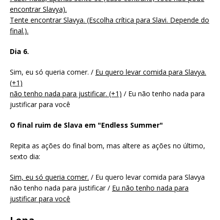
encontrar Slavya).
Tente encontrar Slavya. (Escolha crítica para Slavi. Depende do
final.).
Dia 6.
Sim, eu só queria comer. /
Eu quero levar comida para Slavya.
(+1)
não tenho nada para justificar. (+1)
/ Eu não tenho nada para
justificar para você
O final ruim de Slava em "Endless Summer"
Repita as ações do final bom, mas altere as ações no último,
sexto dia:
Sim, eu só queria comer.
/ Eu quero levar comida para Slavya
não tenho nada para justificar /
Eu não tenho nada para
justificar para você