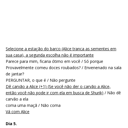
Selecione a estação do barco (Alice tranca as sementes em
sua casa), a segunda escolha não é importante
Parece para mim, ficaria ótimo em você / Só porque
Provavelmente comeu doces roubados? / Envenenado na sala
de jantar?
PERGUNTAR, o que é / Não pergunte
Dê carvão a Alice (+1) (Se você não der o carvão a Alice,
então você não pode ir com ela em busca de Shurik)
/ Não dê
carvão a ela
coma uma maçã / Não coma
Vá com Alice
Dia 5.