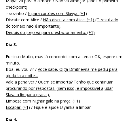
Mapa: Vá para o almoço / Não vá almoçar. (após o primeiro
checkpoint)
ir sozinho /
Ir para cartões com Slavya. (+1)
Discutir com Alice /
Não discuta com Alice. (+1) (O resultado
do torneio não é importante).
Depois do jogo vá para o estacionamento. (+1)
Dia 3.
Eu sinto Muito, mas já concordei com a Lena / OK, espere um
minuto.
Boa, eu vou vir /
Você sabe, Olga Dmitrievna me pediu para
ajudá-la à noite…
Vale a pena ver /
Quem se importa? Tenho que continuar
procurando por respostas. (Sem isso, é impossível ajudar
Slava a limpar a praça.).
Limpeza com Nightingale na praça. (+1)
Escapar. (+1)
/ Fique e ajude Ulyanka a limpar.
Dia 4.