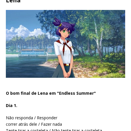
Lena
O bom final de Lena em "Endless Summer"
Dia 1.
Não responda / Responder
correr atrás dele / Fazer nada
Tente tirar a costeleta / Não tente tirar a costeleta