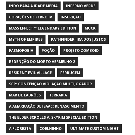
INDO PARA A IDADE MÉDIA
INFERNO VERDE
CORAÇÕES DE FERRO IV
INSCRIÇÃO
MASS EFFECT ™ LEGENDARY EDITION
MUCK
MYTH OF EMPIRES
PATHFINDER: IRA DOS JUSTOS
FASMOFOBIA
POÇÃO
PROJETO ZOMBOID
REDENÇÃO DO MORTO VERMELHO 2
RESIDENT EVIL VILLAGE
FERRUGEM
SCP: CONTENÇÃO VIOLAÇÃO MULTIJOGADOR
MAR DE LADRÕES
TERRARIA
A AMARRAÇÃO DE ISAAC: RENASCIMENTO
THE ELDER SCROLLS V: SKYRIM SPECIAL EDITION
A FLORESTA
COELHINHO
ULTIMATE CUSTOM NIGHT