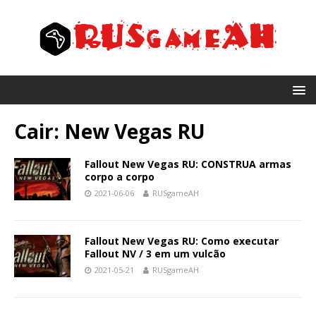
Cair: New Vegas RU
Fallout New Vegas RU: CONSTRUA armas
corpo a corpo
2021-06-06
RUSgameAH
Fallout New Vegas RU: Como executar
Fallout NV / 3 em um vulcão
2021-05-21
RUSgameAH